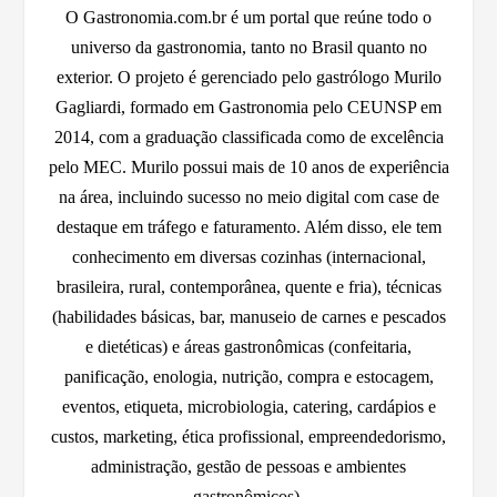
O Gastronomia.com.br é um portal que reúne todo o
universo da gastronomia, tanto no Brasil quanto no
exterior. O projeto é gerenciado pelo gastrólogo Murilo
Gagliardi, formado em Gastronomia pelo CEUNSP em
2014, com a graduação classificada como de excelência
pelo MEC. Murilo possui mais de 10 anos de experiência
na área, incluindo sucesso no meio digital com case de
destaque em tráfego e faturamento. Além disso, ele tem
conhecimento em diversas cozinhas (internacional,
brasileira, rural, contemporânea, quente e fria), técnicas
(habilidades básicas, bar, manuseio de carnes e pescados
e dietéticas) e áreas gastronômicas (confeitaria,
panificação, enologia, nutrição, compra e estocagem,
eventos, etiqueta, microbiologia, catering, cardápios e
custos, marketing, ética profissional, empreendedorismo,
administração, gestão de pessoas e ambientes
gastronômicos).