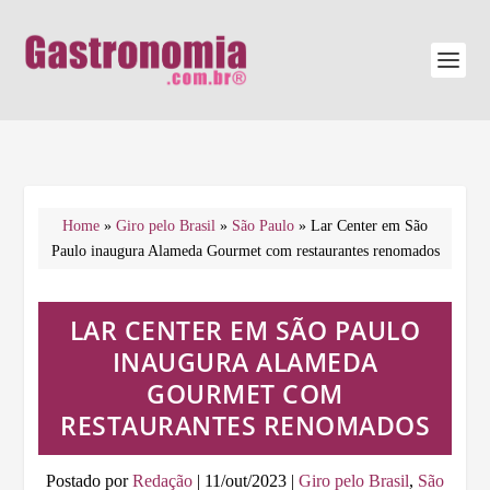
Home
»
Giro pelo Brasil
»
São Paulo
»
Lar Center em São
Paulo inaugura Alameda Gourmet com restaurantes renomados
LAR CENTER EM SÃO PAULO
INAUGURA ALAMEDA
GOURMET COM
RESTAURANTES RENOMADOS
Postado por
Redação
|
11/out/2023
|
Giro pelo Brasil
,
São