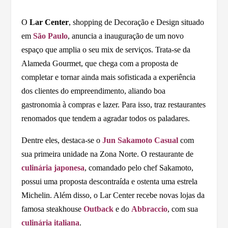
O
Lar Center
, shopping de Decoração e Design situado
em
São Paulo
, anuncia a inauguração de um novo
espaço que amplia o seu mix de serviços. Trata-se da
Alameda Gourmet, que chega com a proposta de
completar e tornar ainda mais sofisticada a experiência
dos clientes do empreendimento, aliando boa
gastronomia à compras e lazer. Para isso, traz restaurantes
renomados que tendem a agradar todos os paladares.
Dentre eles, destaca-se o
Jun Sakamoto Casual
com
sua primeira unidade na Zona Norte. O restaurante de
culinária japonesa
, comandado pelo chef Sakamoto,
possui uma proposta descontraída e ostenta uma estrela
Michelin. Além disso, o Lar Center recebe novas lojas da
famosa steakhouse
Outback
e do
Abbraccio
, com sua
culinária italiana
.