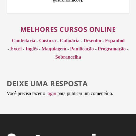
MELHORES CURSOS ONLINE
Confeitaria
-
Costura
-
Culinária
-
Desenho
-
Espanhol
-
Excel
-
Inglês
-
Maquiagem
-
Panificação
-
Programação
-
Sobrancelha
DEIXE UMA RESPOSTA
Você precisa fazer o
login
para publicar um comentário.