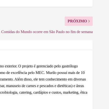
PRÓXIMO
al Comidas do Mundo ocorre em São Paulo no fim de semana
o exterior. O projeto é gerenciado pelo gastrólogo
mo de excelência pelo MEC. Murilo possui mais de 10
turamento. Além disso, ele tem conhecimento em diversas
 bar, manuseio de carnes e pescados e dietéticas) e áreas
robiologia, catering, cardápios e custos, marketing, ética