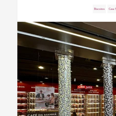
Biscoitos
Casa 