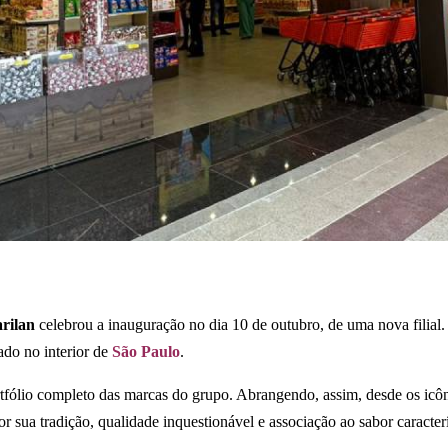
rilan
celebrou a inauguração no dia 10 de outubro, de uma nova filial.
uado no interior de
São Paulo
.
tfólio completo das marcas do grupo. Abrangendo, assim, desde os icôni
or sua tradição, qualidade inquestionável e associação ao sabor caracterí