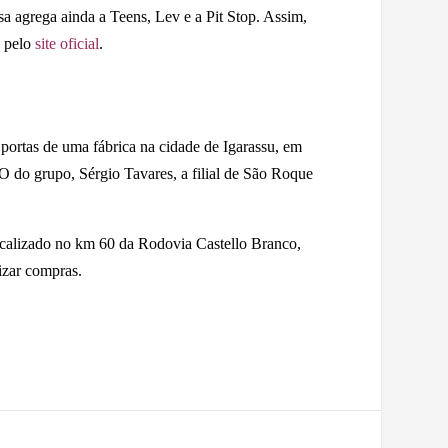
a agrega ainda a Teens, Lev e a Pit Stop. Assim,
s pelo
site oficial
.
ortas de uma fábrica na cidade de Igarassu, em
 do grupo, Sérgio Tavares, a filial de São Roque
ocalizado no km 60 da Rodovia Castello Branco,
lizar compras.