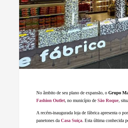
No âmbito de seu plano de expansão, o
Grupo Ma
Fashion Outlet
, no município de
São Roque
, sit
A recém-inaugurada loja de fábrica apresenta o por
panetones da
Casa Suíça
. Esta última conhecida p