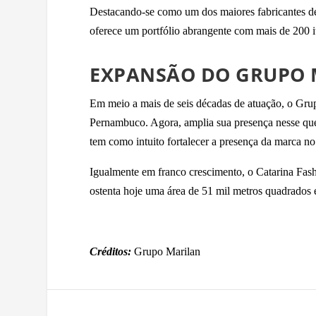
Destacando-se como um dos maiores fabricantes de b
oferece um portfólio abrangente com mais de 200 it
EXPANSÃO DO GRUPO 
Em meio a mais de seis décadas de atuação, o Gru
Pernambuco. Agora, amplia sua presença nesse que
tem como intuito fortalecer a presença da marca n
Igualmente em franco crescimento, o Catarina Fas
ostenta hoje uma área de 51 mil metros quadrados e 
Créditos:
Grupo Marilan