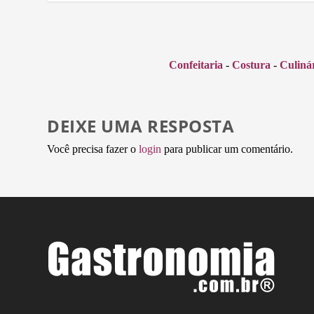
Confeitaria
-
Costura
-
Culiná
DEIXE UMA RESPOSTA
Você precisa fazer o
login
para publicar um comentário.