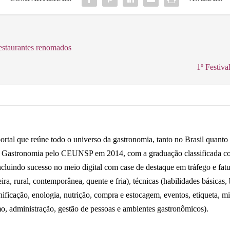
estaurantes renomados
1º Festiv
tal que reúne todo o universo da gastronomia, tanto no Brasil quanto n
m Gastronomia pelo CEUNSP em 2014, com a graduação classificada co
incluindo sucesso no meio digital com case de destaque em tráfego e fa
eira, rural, contemporânea, quente e fria), técnicas (habilidades básicas,
nificação, enologia, nutrição, compra e estocagem, eventos, etiqueta, mic
o, administração, gestão de pessoas e ambientes gastronômicos).