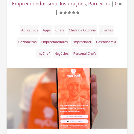
Empreendedorismo
,
Inspirações
,
Parceiros
|
0
|
Aplicativos
Apps
Chefs
Chefs de Cozinha
Clientes
Cozinheiros
Empreendedores
Empreender
Gastronomia
myChef
Negócios
Personal Chefs