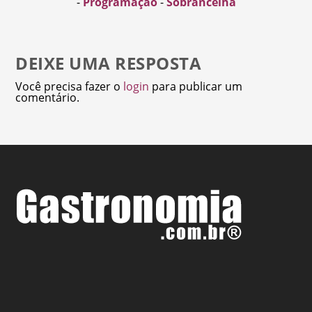
-
Programação
-
Sobrancelha
DEIXE UMA RESPOSTA
Você precisa fazer o
login
para publicar um
comentário.