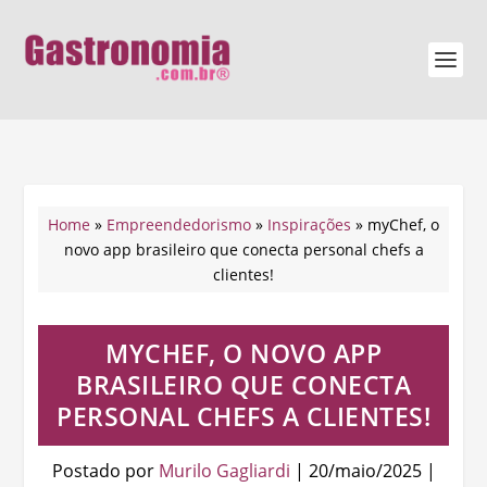
Home
»
Empreendedorismo
»
Inspirações
»
myChef, o
novo app brasileiro que conecta personal chefs a
clientes!
MYCHEF, O NOVO APP
BRASILEIRO QUE CONECTA
PERSONAL CHEFS A CLIENTES!
Postado por
Murilo Gagliardi
|
20/maio/2025
|