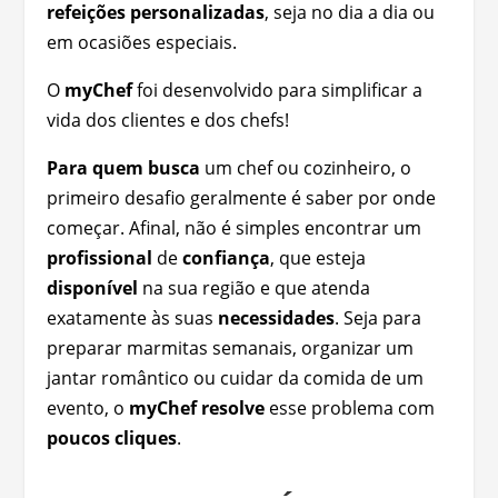
refeições personalizadas
, seja no dia a dia ou
em ocasiões especiais.
O
myChef
foi desenvolvido para simplificar a
vida dos clientes e dos chefs!
Para
quem busca
um chef ou cozinheiro, o
primeiro desafio geralmente é saber por onde
começar. Afinal, não é simples encontrar um
profissional
de
confiança
, que esteja
disponível
na sua região e que atenda
exatamente às suas
necessidades
. Seja para
preparar marmitas semanais, organizar um
jantar romântico ou cuidar da comida de um
evento, o
myChef resolve
esse problema com
poucos cliques
.