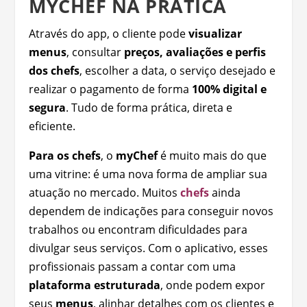
MYCHEF NA PRÁTICA
Através do app, o cliente pode
visualizar
menus
, consultar
preços, avaliações e perfis
dos chefs
, escolher a data, o serviço desejado e
realizar o pagamento de forma
100% digital e
segura
. Tudo de forma prática, direta e
eficiente.
Para
os chefs
, o
myChef
é muito mais do que
uma vitrine: é uma nova forma de ampliar sua
atuação no mercado. Muitos
chefs
ainda
dependem de indicações para conseguir novos
trabalhos ou encontram dificuldades para
divulgar seus serviços. Com o aplicativo, esses
profissionais passam a contar com uma
plataforma estruturada
, onde podem expor
seus
menus
, alinhar detalhes com os clientes e