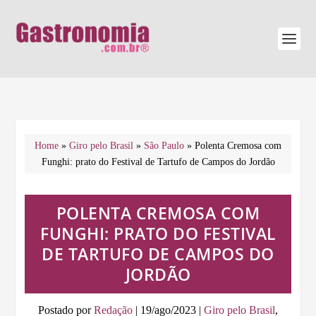
Home
»
Giro pelo Brasil
»
São Paulo
»
Polenta Cremosa com
Funghi: prato do Festival de Tartufo de Campos do Jordão
POLENTA CREMOSA COM
FUNGHI: PRATO DO FESTIVAL
DE TARTUFO DE CAMPOS DO
JORDÃO
Postado por
Redação
|
19/ago/2023
|
Giro pelo Brasil
,