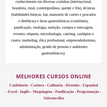
conhecimento em diversas cozinhas (internacional,
brasileira, rural, contemporânea, quente e fria), técnicas
(habilidades básicas, bar, manuseio de carnes e pescados
e dietéticas) e áreas gastronômicas (confeitaria,
panificação, enologia, nutrição, compra e estocagem,
eventos, etiqueta, microbiologia, catering, cardápios e
custos, marketing, ética profissional, empreendedorismo,
administração, gestão de pessoas e ambientes
gastronômicos).
MELHORES CURSOS ONLINE
Confeitaria
-
Costura
-
Culinária
-
Desenho
-
Espanhol
-
Excel
-
Inglês
-
Maquiagem
-
Panificação
-
Programação
-
Sobrancelha