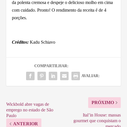
da polenta cremosa e despeje o delicioso molho em cima
com cuidado. Pronto! O rendimento da receita é de 4
porções.
Créditos:
Kadu Schiavo
COMPARTILHAR:
AVALIAR:
PRÓXIMO
Wickbold abre vagas de
emprego no estado de São
Ital’in House: massas
Paulo
gourmet que conquistam o
ANTERIOR
mercado