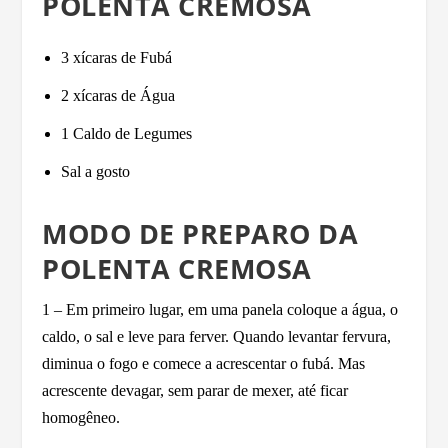
POLENTA CREMOSA
3 xícaras de Fubá
2 xícaras de Água
1 Caldo de Legumes
Sal a gosto
MODO DE PREPARO DA
POLENTA CREMOSA
1 – Em primeiro lugar, em uma panela coloque a água, o
caldo, o sal e leve para ferver. Quando levantar fervura,
diminua o fogo e comece a acrescentar o fubá. Mas
acrescente devagar, sem parar de mexer, até ficar
homogêneo.