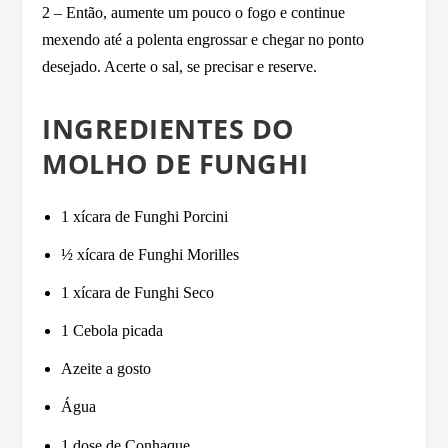
2 – Então, aumente um pouco o fogo e continue
mexendo até a polenta engrossar e chegar no ponto
desejado. Acerte o sal, se precisar e reserve.
INGREDIENTES DO
MOLHO DE FUNGHI
1 xícara de Funghi Porcini
½ xícara de Funghi Morilles
1 xícara de Funghi Seco
1 Cebola picada
Azeite a gosto
Água
1 dose de Conhaque