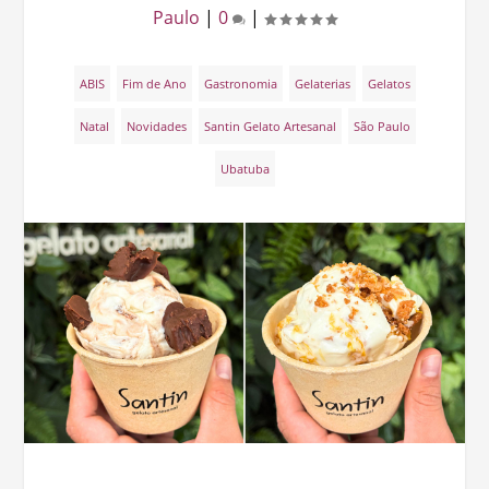
Paulo
|
0
|
ABIS
Fim de Ano
Gastronomia
Gelaterias
Gelatos
Natal
Novidades
Santin Gelato Artesanal
São Paulo
Ubatuba