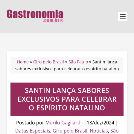
Home
»
Giro pelo Brasil
»
São Paulo
»
Santin lança
sabores exclusivos para celebrar o espírito natalino
SANTIN LANÇA SABORES
EXCLUSIVOS PARA CELEBRAR
O ESPÍRITO NATALINO
Postado por
Murilo Gagliardi
|
18/dez/2024
|
Datas Especiais
,
Giro pelo Brasil
,
Notícias
,
São