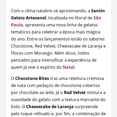
Com o clima natalino se aproximando, a
Santin
Gelato Artesanal
, localizada no litoral de
São
Paulo
, apresenta uma nova linha de gelatos
temáticos para celebrar a época mais mágica
do ano. Entre os lançamentos estão os sabores
Chocotone, Red Velvet, Cheesecake de Laranja e
Flocos com Morango. Além disso, todos
pensados para intensificar a experiência de
quem já vive o espírito do
Natal
.
O
Chocotone Bites
traz uma releitura cremosa
de nata com pedaços de chocotone cobertos
por chocolate ao leite. Já o
Red Velvet
mistura a
suavidade do gelato com a textura marcante do
bolo. O
Cheesecake de Laranja
surpreende
pelo toque refinado e, por fim, a combinação de