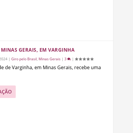
 MINAS GERAIS, EM VARGINHA
2024
|
Giro pelo Brasil
,
Minas Gerais
|
3
|
de de Varginha, em Minas Gerais, recebe uma
AÇÃO