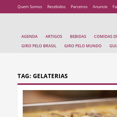
Quem Somos
Recebidos
Parceiros
Anuncie
Fa
AGENDA
ARTIGOS
BEBIDAS
COMIDAS DE
GIRO PELO BRASIL
GIRO PELO MUNDO
GUI
TAG:
GELATERIAS