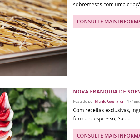
sobremesas com uma criaçã
CONSULTE MAIS INFORM
NOVA FRANQUIA DE SORV
Postado por
Murilo Gagliardi
|
17/jan
Com receitas exclusivas, in
formato espresso, São...
CONSULTE MAIS INFORM