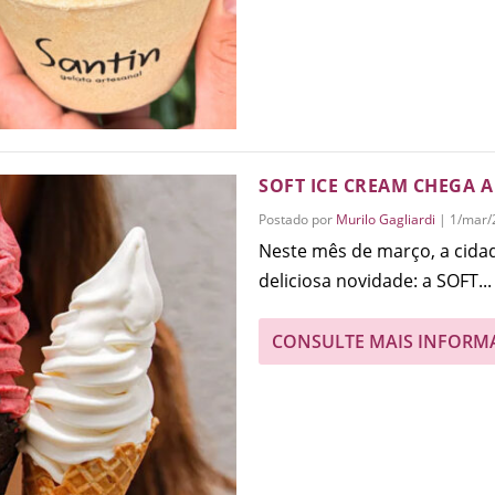
SOFT ICE CREAM CHEGA A
Postado por
Murilo Gagliardi
|
1/mar/
Neste mês de março, a cida
deliciosa novidade: a SOFT...
CONSULTE MAIS INFORM