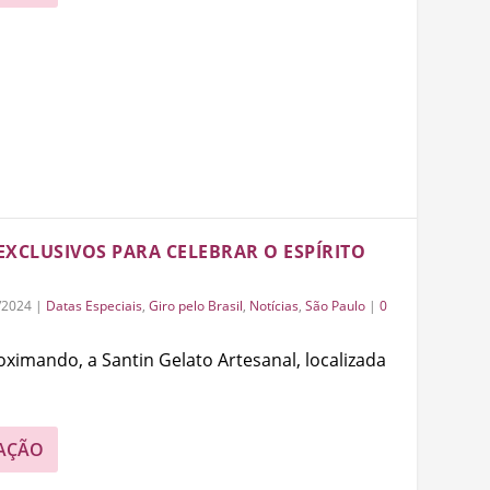
EXCLUSIVOS PARA CELEBRAR O ESPÍRITO
/2024
|
Datas Especiais
,
Giro pelo Brasil
,
Notícias
,
São Paulo
|
0
oximando, a Santin Gelato Artesanal, localizada
AÇÃO