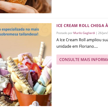
ICE CREAM ROLL CHEGA 
Postado por
Murilo Gagliardi
|
26/jan
A Ice Cream Roll ampliou su
unidade em Floriano....
CONSULTE MAIS INFORM