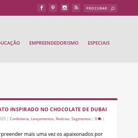
DUCAÇÃO
EMPREENDEDORISMO
ESPECIAIS
ATO INSPIRADO NO CHOCOLATE DE DUBAI
2025
|
Confeitaria
,
Lançamentos
,
Notícias
,
Segmentos
|
0
|
surpreender mais uma vez os apaixonados por