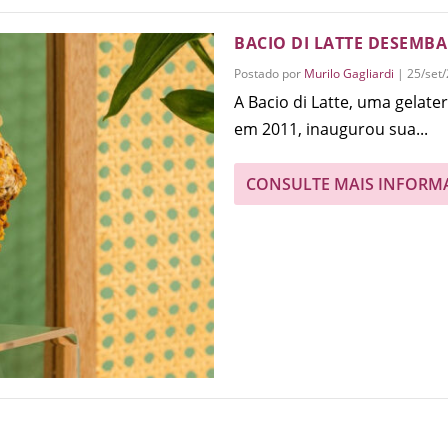
BACIO DI LATTE DESEMB
Postado por
Murilo Gagliardi
|
25/set
A Bacio di Latte, uma gelate
em 2011, inaugurou sua...
CONSULTE MAIS INFORM