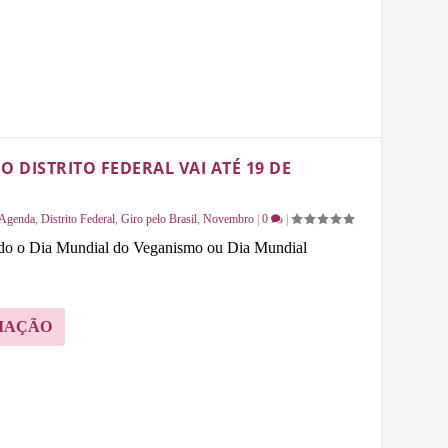
O DISTRITO FEDERAL VAI ATÉ 19 DE
Agenda
,
Distrito Federal
,
Giro pelo Brasil
,
Novembro
|
0
|
ado o Dia Mundial do Veganismo ou Dia Mundial
MAÇÃO