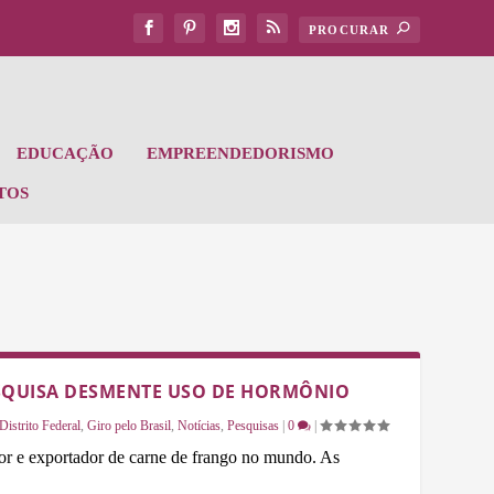
EDUCAÇÃO
EMPREENDEDORISMO
TOS
ESQUISA DESMENTE USO DE HORMÔNIO
Distrito Federal
,
Giro pelo Brasil
,
Notícias
,
Pesquisas
|
0
|
tor e exportador de carne de frango no mundo. As