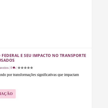
 FEDERAL E SEU IMPACTO NO TRANSPORTE
USADOS
arceiros
|
0
|
ando por transformações significativas que impactam
MAÇÃO