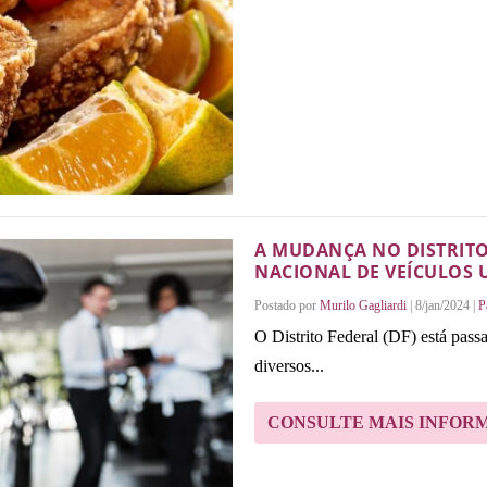
A MUDANÇA NO DISTRITO
NACIONAL DE VEÍCULOS 
Postado por
Murilo Gagliardi
|
8/jan/2024
|
P
O Distrito Federal (DF) está pass
diversos...
CONSULTE MAIS INFOR