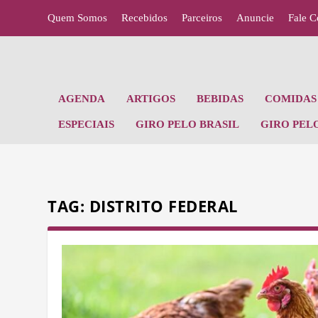
Quem Somos
Recebidos
Parceiros
Anuncie
Fale 
AGENDA
ARTIGOS
BEBIDAS
COMIDAS 
ESPECIAIS
GIRO PELO BRASIL
GIRO PEL
TAG:
DISTRITO FEDERAL