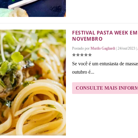
FESTIVAL PASTA WEEK EM
NOVEMBRO
Postado por
Murilo Gagliardi
|
24/out/2023
|
Se você é um entusiasta de massas
outubro é...
CONSULTE MAIS INFOR