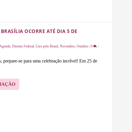
 BRASÍLIA OCORRE ATÉ DIA 5 DE
Agenda
,
Distrito Federal
,
Giro pelo Brasil
,
Novembro
,
Outubro
|
0
|
, prepare-se para uma celebração incrível! Em 25 de
MAÇÃO