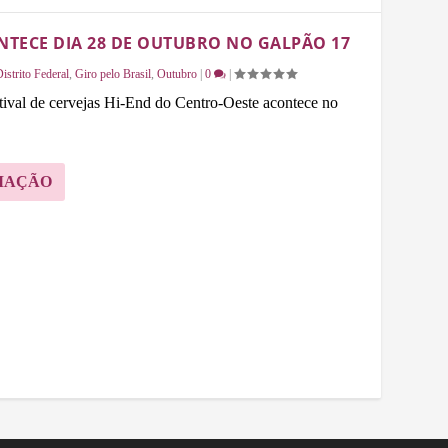
NTECE DIA 28 DE OUTUBRO NO GALPÃO 17
istrito Federal
,
Giro pelo Brasil
,
Outubro
|
0
|
stival de cervejas Hi-End do Centro-Oeste acontece no
MAÇÃO