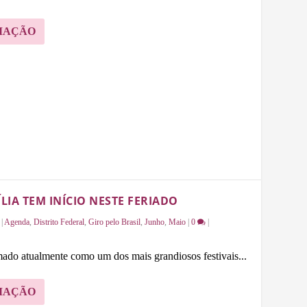
MAÇÃO
IA TEM INÍCIO NESTE FERIADO
|
Agenda
,
Distrito Federal
,
Giro pelo Brasil
,
Junho
,
Maio
|
0
|
mado atualmente como um dos mais grandiosos festivais...
MAÇÃO