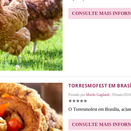
CONSULTE MAIS INFOR
TORRESMOFEST EM BRASÍL
Postado por
Murilo Gagliardi
|
29/maio/2024
O Torresmofest em Brasília, acla
CONSULTE MAIS INFOR