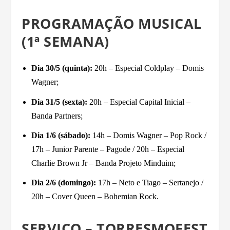
PROGRAMAÇÃO MUSICAL
(1ª SEMANA)
Dia 30/5 (quinta):
20h – Especial Coldplay – Domis
Wagner;
Dia 31/5 (sexta):
20h – Especial Capital Inicial –
Banda Partners;
Dia 1/6 (sábado):
14h – Domis Wagner – Pop Rock /
17h – Junior Parente – Pagode / 20h – Especial
Charlie Brown Jr – Banda Projeto Minduim;
Dia 2/6 (domingo):
17h – Neto e Tiago – Sertanejo /
20h – Cover Queen – Bohemian Rock.
SERVIÇO – TORRESMOFEST