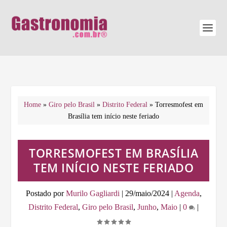
Home
»
Giro pelo Brasil
»
Distrito Federal
»
Torresmofest em
Brasília tem início neste feriado
TORRESMOFEST EM BRASÍLIA
TEM INÍCIO NESTE FERIADO
Postado por
Murilo Gagliardi
|
29/maio/2024
|
Agenda
,
Distrito Federal
,
Giro pelo Brasil
,
Junho
,
Maio
|
0
|