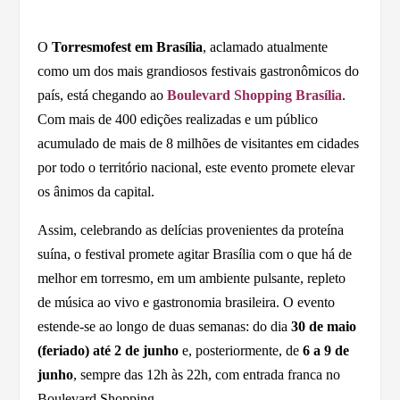
O
Torresmofest em Brasília
, aclamado atualmente
como um dos mais grandiosos festivais gastronômicos do
país, está chegando ao
Boulevard Shopping Brasília
.
Com mais de 400 edições realizadas e um público
acumulado de mais de 8 milhões de visitantes em cidades
por todo o território nacional, este evento promete elevar
os ânimos da capital.
Assim, celebrando as delícias provenientes da proteína
suína, o festival promete agitar Brasília com o que há de
melhor em torresmo, em um ambiente pulsante, repleto
de música ao vivo e gastronomia brasileira. O evento
estende-se ao longo de duas semanas: do dia
30 de maio
(feriado) até 2 de junho
e, posteriormente, de
6 a 9 de
junho
, sempre das 12h às 22h, com entrada franca no
Boulevard Shopping.