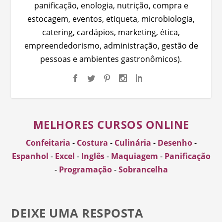
panificação, enologia, nutrição, compra e
estocagem, eventos, etiqueta, microbiologia,
catering, cardápios, marketing, ética,
empreendedorismo, administração, gestão de
pessoas e ambientes gastronômicos).
MELHORES CURSOS ONLINE
Confeitaria
-
Costura
-
Culinária
-
Desenho
-
Espanhol
-
Excel
-
Inglês
-
Maquiagem
-
Panificação
-
Programação
-
Sobrancelha
DEIXE UMA RESPOSTA