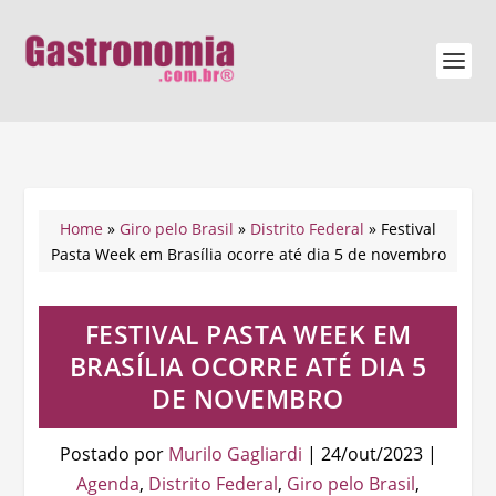
Home
»
Giro pelo Brasil
»
Distrito Federal
»
Festival
Pasta Week em Brasília ocorre até dia 5 de novembro
FESTIVAL PASTA WEEK EM
BRASÍLIA OCORRE ATÉ DIA 5
DE NOVEMBRO
Postado por
Murilo Gagliardi
|
24/out/2023
|
Agenda
,
Distrito Federal
,
Giro pelo Brasil
,