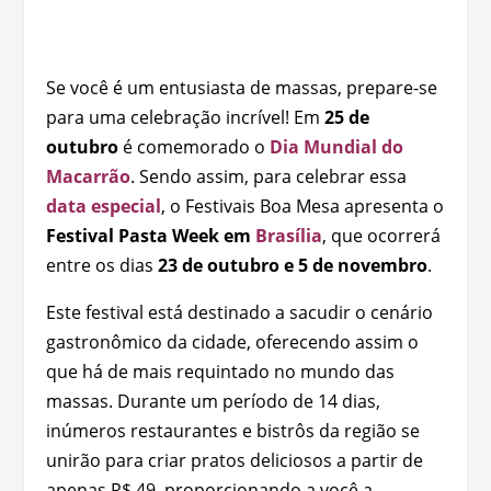
Se você é um entusiasta de massas, prepare-se
para uma celebração incrível! Em
25 de
outubro
é comemorado o
Dia Mundial do
Macarrão
. Sendo assim, para celebrar essa
data especial
, o Festivais Boa Mesa apresenta o
Festival Pasta Week em
Brasília
, que ocorrerá
entre os dias
23 de outubro e 5 de novembro
.
Este festival está destinado a sacudir o cenário
gastronômico da cidade, oferecendo assim o
que há de mais requintado no mundo das
massas. Durante um período de 14 dias,
inúmeros restaurantes e bistrôs da região se
unirão para criar pratos deliciosos a partir de
apenas R$ 49, proporcionando a você a