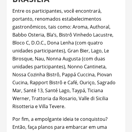
Entre os participantes, você encontrará,
portanto, renomados estabelecimentos
gastronômicos, tais como: Aroma, Authoral,
Babbo Osteria, Bla’s, Bistrô Vinhedo Lacustre,
Bloco C, D.O.C., Dona Lenha (com quatro
unidades participantes), Gran Bier, Lago, Le
Birosque, Nau, Nonna Augusta (com duas
unidades participantes), Nonno Cantineta,
Nossa Cozinha Bistrô, Pappá Cuccina, Piovan
Cucina, Rapport Bistrô e Café, Ouriço, Sagrado
Mar, Santé 13, Santé Lago, Taypá, Ticiana
Werner, Trattoria da Rosario, Valle di Sicilia
Risotteria e Villa Tevere.
Por fim, a empolgante ideia te conquistou?
Então, faça planos para embarcar em uma