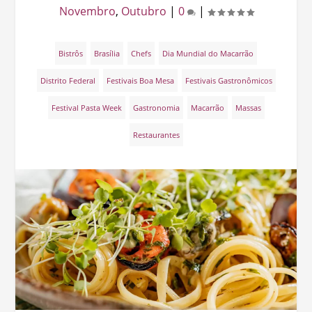
Novembro
,
Outubro
|
0
|
Bistrôs
Brasília
Chefs
Dia Mundial do Macarrão
Distrito Federal
Festivais Boa Mesa
Festivais Gastronômicos
Festival Pasta Week
Gastronomia
Macarrão
Massas
Restaurantes