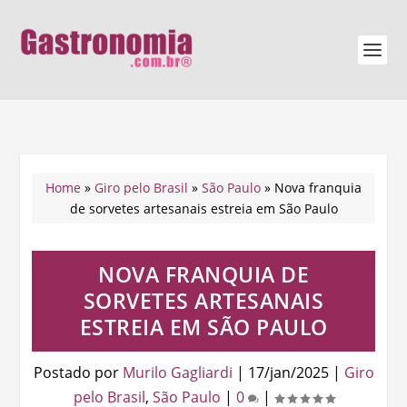
Home
»
Giro pelo Brasil
»
São Paulo
»
Nova franquia
de sorvetes artesanais estreia em São Paulo
NOVA FRANQUIA DE
SORVETES ARTESANAIS
ESTREIA EM SÃO PAULO
Postado por
Murilo Gagliardi
|
17/jan/2025
|
Giro
pelo Brasil
,
São Paulo
|
0
|