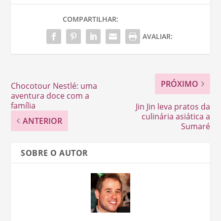
COMPARTILHAR:
AVALIAR:
PRÓXIMO
Chocotour Nestlé: uma
aventura doce com a
família
Jin Jin leva pratos da
culinária asiática a
ANTERIOR
Sumaré
SOBRE O AUTOR