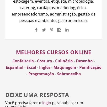
estocagem, eventos, etiqueta, microbiologia,
catering, cardápios, marketing, ética,
empreendedorismo, administração, gestão de
pessoas e ambientes gastronômicos).
MELHORES CURSOS ONLINE
Confeitaria
-
Costura
-
Culinária
-
Desenho
-
Espanhol
-
Excel
-
Inglês
-
Maquiagem
-
Panificação
-
Programação
-
Sobrancelha
DEIXE UMA RESPOSTA
Você precisa fazer o
login
para publicar um
comentário.