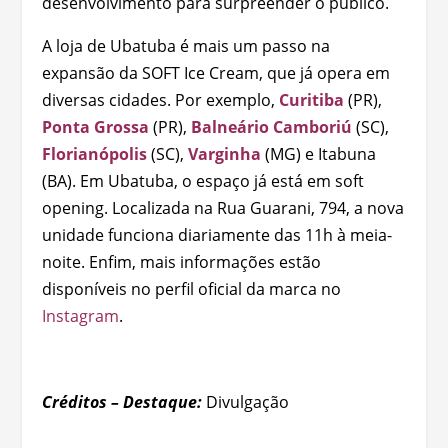
desenvolvimento para surpreender o público.
A loja de Ubatuba é mais um passo na
expansão da SOFT Ice Cream, que já opera em
diversas cidades. Por exemplo,
Curitiba
(PR),
Ponta Grossa
(PR),
Balneário Camboriú
(SC),
Florianópolis
(SC),
Varginha
(MG) e Itabuna
(BA). Em Ubatuba, o espaço já está em soft
opening. Localizada na Rua Guarani, 794, a nova
unidade funciona diariamente das 11h à meia-
noite. Enfim, mais informações estão
disponíveis no perfil oficial da marca no
Instagram
.
Créditos – Destaque:
Divulgação