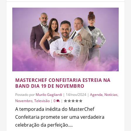
MASTERCHEF CONFEITARIA ESTREIA NA
BAND DIA 19 DE NOVEMBRO
Postado por
Murilo Gagliardi
|
14/nov/2024
|
Agenda
,
Notícias
,
Novembro
,
Televisão
|
0
|
A temporada inédita do MasterChef
Confeitaria promete ser uma verdadeira
celebração da perfeição....