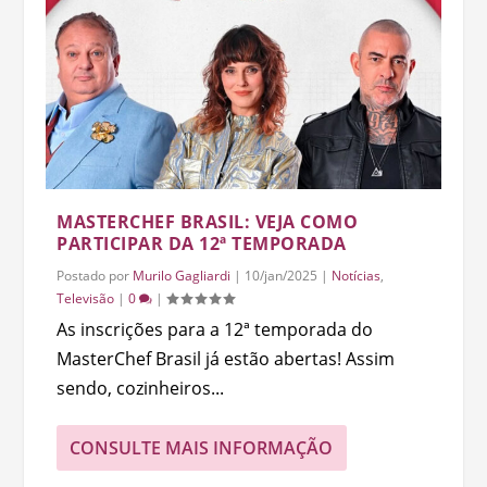
MASTERCHEF BRASIL: VEJA COMO
PARTICIPAR DA 12ª TEMPORADA
Postado por
Murilo Gagliardi
|
10/jan/2025
|
Notícias
,
Televisão
|
0
|
As inscrições para a 12ª temporada do
MasterChef Brasil já estão abertas! Assim
sendo, cozinheiros...
CONSULTE MAIS INFORMAÇÃO