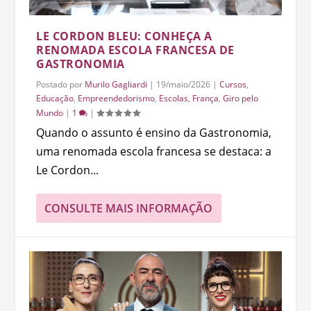
LE CORDON BLEU: CONHEÇA A
RENOMADA ESCOLA FRANCESA DE
GASTRONOMIA
Postado por
Murilo Gagliardi
|
19/maio/2026
|
Cursos
,
Educação
,
Empreendedorismo
,
Escolas
,
França
,
Giro pelo
Mundo
|
1
|
Quando o assunto é ensino da Gastronomia,
uma renomada escola francesa se destaca: a
Le Cordon...
CONSULTE MAIS INFORMAÇÃO