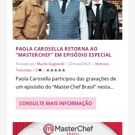
PAOLA CAROSELLA RETORNA AO
“MASTERCHEF” EM EPISÓDIO ESPECIAL
Postado por
Murilo Gagliardi
|
22/maio/2025
|
Notícias
,
Televisão
|
0
|
Paola Carosella participou das gravações de
um episódio do “MasterChef Brasil” nesta...
CONSULTE MAIS INFORMAÇÃO