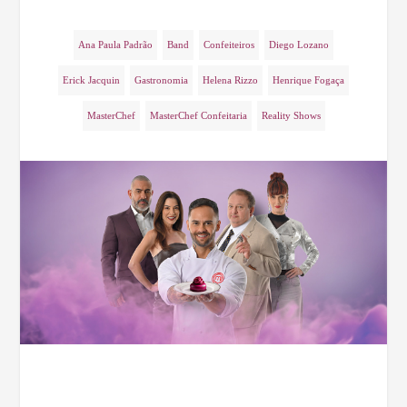
Ana Paula Padrão
Band
Confeiteiros
Diego Lozano
Erick Jacquin
Gastronomia
Helena Rizzo
Henrique Fogaça
MasterChef
MasterChef Confeitaria
Reality Shows