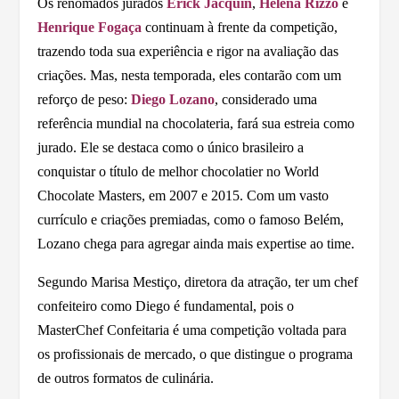
Os renomados jurados
Erick Jacquin
,
Helena Rizzo
e
Henrique Fogaça
continuam à frente da competição,
trazendo toda sua experiência e rigor na avaliação das
criações. Mas, nesta temporada, eles contarão com um
reforço de peso:
Diego Lozano
, considerado uma
referência mundial na chocolateria, fará sua estreia como
jurado. Ele se destaca como o único brasileiro a
conquistar o título de melhor chocolatier no World
Chocolate Masters, em 2007 e 2015. Com um vasto
currículo e criações premiadas, como o famoso Belém,
Lozano chega para agregar ainda mais expertise ao time.
Segundo Marisa Mestiço, diretora da atração, ter um chef
confeiteiro como Diego é fundamental, pois o
MasterChef Confeitaria é uma competição voltada para
os profissionais de mercado, o que distingue o programa
de outros formatos de culinária.