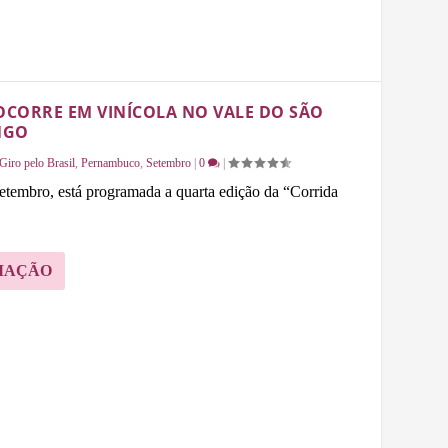
 OCORRE EM VINÍCOLA NO VALE DO SÃO
NGO
Giro pelo Brasil
,
Pernambuco
,
Setembro
|
0
|
tembro, está programada a quarta edição da “Corrida
MAÇÃO