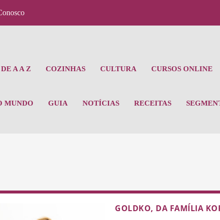
Conosco
DE A A Z
COZINHAS
CULTURA
CURSOS ONLINE
O MUNDO
GUIA
NOTÍCIAS
RECEITAS
SEGMEN
GOLDKO, DA FAMÍLIA KO