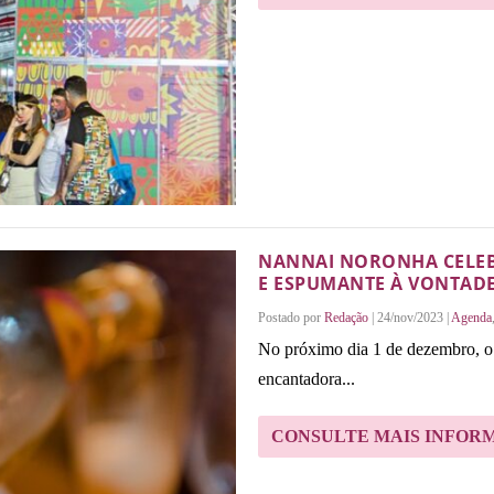
NANNAI NORONHA CELEB
E ESPUMANTE À VONTAD
Postado por
Redação
|
24/nov/2023
|
Agenda
No próximo dia 1 de dezembro, o
encantadora...
CONSULTE MAIS INFOR