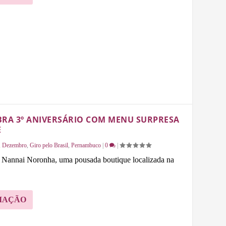
RA 3º ANIVERSÁRIO COM MENU SURPRESA
E
,
Dezembro
,
Giro pelo Brasil
,
Pernambuco
|
0
|
 Nannai Noronha, uma pousada boutique localizada na
MAÇÃO