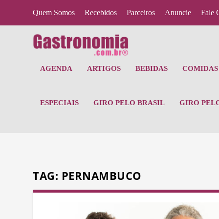
Quem Somos
Recebidos
Parceiros
Anuncie
Fale 
AGENDA
ARTIGOS
BEBIDAS
COMIDAS 
ESPECIAIS
GIRO PELO BRASIL
GIRO PEL
TAG:
PERNAMBUCO