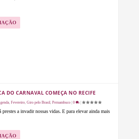
MAÇÃO
CA DO CARNAVAL COMEÇA NO RECIFE
genda
,
Fevereiro
,
Giro pelo Brasil
,
Pernambuco
|
0
|
 prestes a invadir nossas vidas. E para elevar ainda mais
MAÇÃO