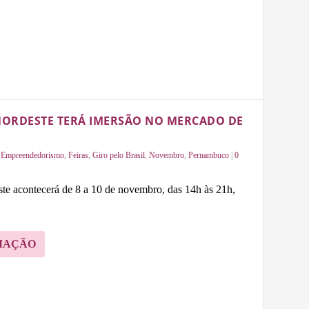
 NORDESTE TERÁ IMERSÃO NO MERCADO DE
,
Empreendedorismo
,
Feiras
,
Giro pelo Brasil
,
Novembro
,
Pernambuco
|
0
e acontecerá de 8 a 10 de novembro, das 14h às 21h,
MAÇÃO