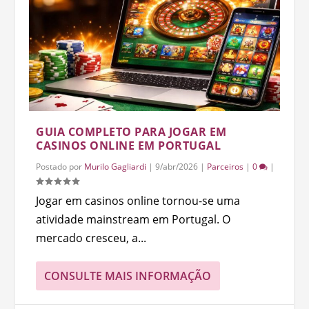
GUIA COMPLETO PARA JOGAR EM
CASINOS ONLINE EM PORTUGAL
Postado por
Murilo Gagliardi
|
9/abr/2026
|
Parceiros
|
0
|
Jogar em casinos online tornou-se uma
atividade mainstream em Portugal. O
mercado cresceu, a...
CONSULTE MAIS INFORMAÇÃO