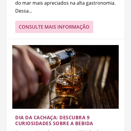
do mar mais apreciados na alta gastronomia.
Dessa...
CONSULTE MAIS INFORMAÇÃO
DIA DA CACHAÇA: DESCUBRA 9
CURIOSIDADES SOBRE A BEBIDA