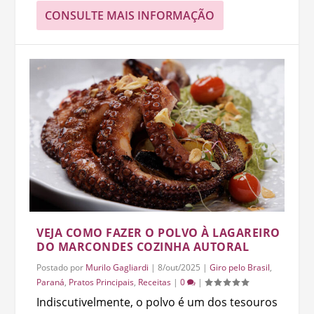
CONSULTE MAIS INFORMAÇÃO
VEJA COMO FAZER O POLVO À LAGAREIRO
DO MARCONDES COZINHA AUTORAL
Postado por
Murilo Gagliardi
|
8/out/2025
|
Giro pelo Brasil
,
Paraná
,
Pratos Principais
,
Receitas
|
0
|
Indiscutivelmente, o polvo é um dos tesouros