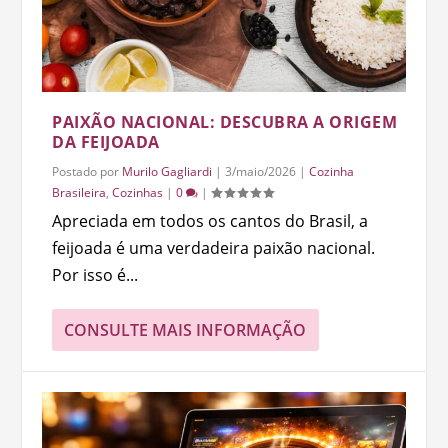
PAIXÃO NACIONAL: DESCUBRA A ORIGEM
DA FEIJOADA
Postado por
Murilo Gagliardi
|
3/maio/2026
|
Cozinha
Brasileira
,
Cozinhas
|
0
|
Apreciada em todos os cantos do Brasil, a
feijoada é uma verdadeira paixão nacional.
Por isso é...
CONSULTE MAIS INFORMAÇÃO