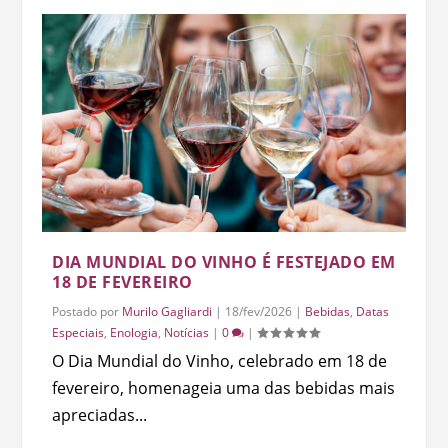
DIA MUNDIAL DO VINHO É FESTEJADO EM
18 DE FEVEREIRO
Postado por
Murilo Gagliardi
|
18/fev/2026
|
Bebidas
,
Datas
Especiais
,
Enologia
,
Notícias
|
0
|
O Dia Mundial do Vinho, celebrado em 18 de
fevereiro, homenageia uma das bebidas mais
apreciadas...