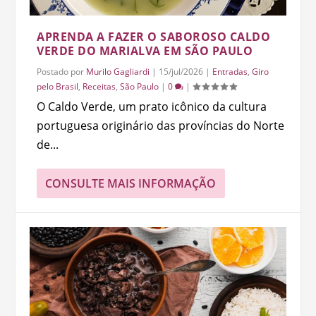
APRENDA A FAZER O SABOROSO CALDO
VERDE DO MARIALVA EM SÃO PAULO
Postado por
Murilo Gagliardi
|
15/jul/2026
|
Entradas
,
Giro
pelo Brasil
,
Receitas
,
São Paulo
|
0
|
O Caldo Verde, um prato icônico da cultura
portuguesa originário das províncias do Norte
de...
CONSULTE MAIS INFORMAÇÃO