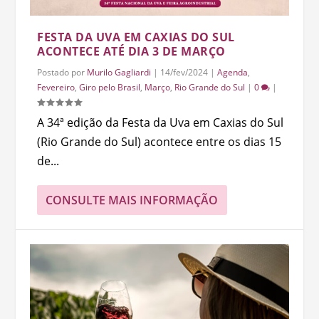
FESTA DA UVA EM CAXIAS DO SUL
ACONTECE ATÉ DIA 3 DE MARÇO
Postado por
Murilo Gagliardi
|
14/fev/2024
|
Agenda
,
Fevereiro
,
Giro pelo Brasil
,
Março
,
Rio Grande do Sul
|
0
|
A 34ª edição da Festa da Uva em Caxias do Sul
(Rio Grande do Sul) acontece entre os dias 15
de...
CONSULTE MAIS INFORMAÇÃO