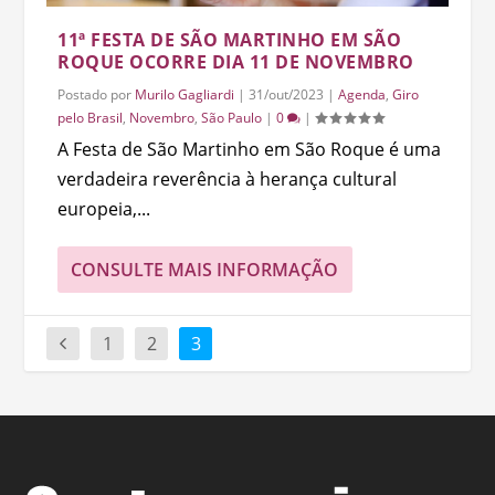
11ª FESTA DE SÃO MARTINHO EM SÃO
ROQUE OCORRE DIA 11 DE NOVEMBRO
Postado por
Murilo Gagliardi
|
31/out/2023
|
Agenda
,
Giro
pelo Brasil
,
Novembro
,
São Paulo
|
0
|
A Festa de São Martinho em São Roque é uma
verdadeira reverência à herança cultural
europeia,...
CONSULTE MAIS INFORMAÇÃO
1
2
3