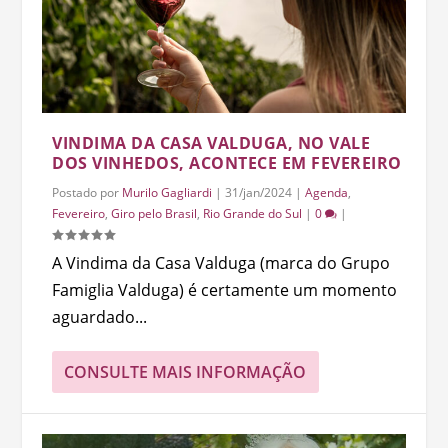
VINDIMA DA CASA VALDUGA, NO VALE
DOS VINHEDOS, ACONTECE EM FEVEREIRO
Postado por
Murilo Gagliardi
|
31/jan/2024
|
Agenda
,
Fevereiro
,
Giro pelo Brasil
,
Rio Grande do Sul
|
0
|
A Vindima da Casa Valduga (marca do Grupo
Famiglia Valduga) é certamente um momento
aguardado...
CONSULTE MAIS INFORMAÇÃO