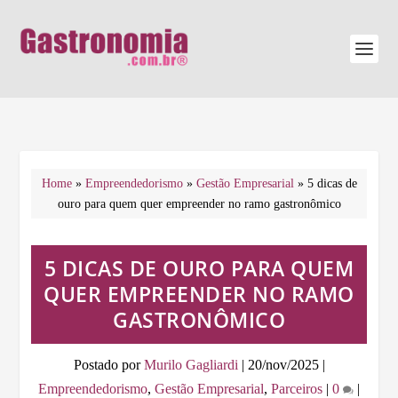
Home
»
Empreendedorismo
»
Gestão Empresarial
»
5 dicas de
ouro para quem quer empreender no ramo gastronômico
5 DICAS DE OURO PARA QUEM
QUER EMPREENDER NO RAMO
GASTRONÔMICO
Postado por
Murilo Gagliardi
|
20/nov/2025
|
Empreendedorismo
,
Gestão Empresarial
,
Parceiros
|
0
|