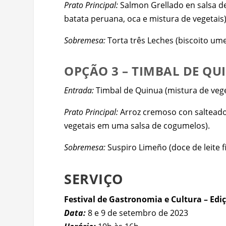
Prato Principal:
Salmon Grellado en salsa de
batata peruana, oca e mistura de vegetais)
Sobremesa:
Torta três Leches (biscoito umed
OPÇÃO 3 – TIMBAL DE QU
Entrada:
Timbal de Quinua (mistura de veg
Prato Principal:
Arroz cremoso con salteado
vegetais em uma salsa de cogumelos).
Sobremesa:
Suspiro Limeño (doce de leite
SERVIÇO
Festival de Gastronomia e Cultura – Edi
Data:
8 e 9 de setembro de 2023