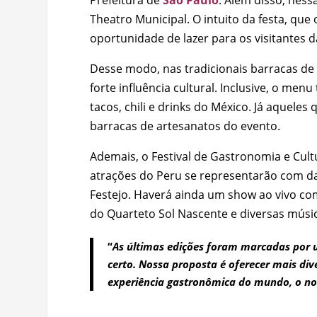
Theatro Municipal. O intuito da festa, q
oportunidade de lazer para os visitantes da
Desse modo, nas tradicionais barracas de 
forte influência cultural. Inclusive, o me
tacos, chili e drinks do México. Já aquel
barracas de artesanatos do evento.
Ademais, o Festival de Gastronomia e Cultu
atrações do Peru se representarão com d
Festejo. Haverá ainda um show ao vivo co
do Quarteto Sol Nascente e diversas músic
“
As últimas edições foram marcadas por 
certo. Nossa proposta é oferecer mais div
experiência gastronômica do mundo, o n