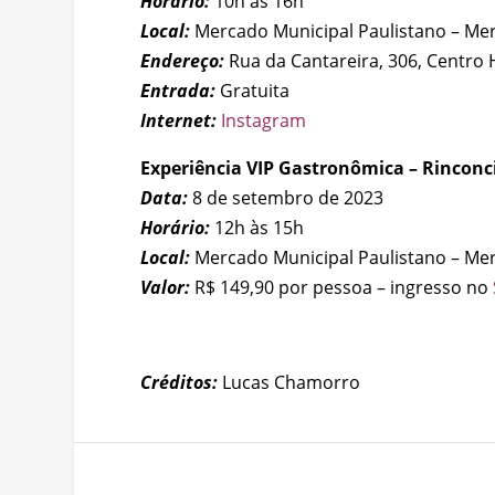
Horário:
10h às 16h
Local:
Mercado Municipal Paulistano – Me
Endereço:
Rua da Cantareira, 306, Centro 
Entrada:
Gratuita
Internet:
Instagram
Experiência VIP Gastronômica – Rinconc
Data:
8 de setembro de 2023
Horário:
12h às 15h
Local:
Mercado Municipal Paulistano – Me
Valor:
R$ 149,90 por pessoa – ingresso no
Créditos:
Lucas Chamorro