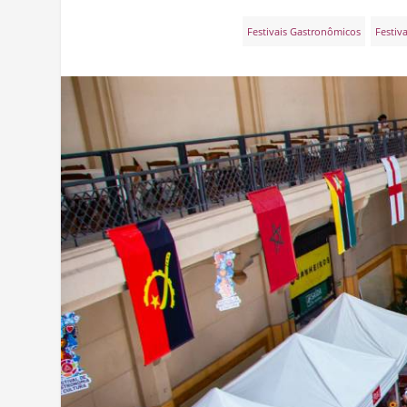
Festivais Gastronômicos
Festiv