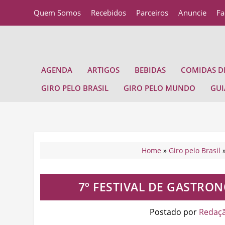
Quem Somos
Recebidos
Parceiros
Anuncie
Fa
AGENDA
ARTIGOS
BEBIDAS
COMIDAS DE
GIRO PELO BRASIL
GIRO PELO MUNDO
GUI
Home
»
Giro pelo Brasil
7º FESTIVAL DE GASTRO
Postado por
Redaç