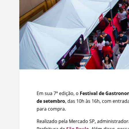
Em sua 7ª edição, o
Festival de Gastrono
de setembro
, das 10h às 16h, com entrada
para compra.
Realizado pela Mercado SP, administrador
Prefeitura de
São Paulo
. Além disso, nes