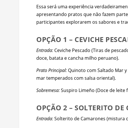
Essa será uma experiência verdadeirament
apresentando pratos que não fazem parte 
participantes explorarem os sabores e tr
OPÇÃO 1 – CEVICHE PESC
Entrada:
Ceviche Pescado (Tiras de pescad
doce, batata e cancha milho peruano).
Prato Principal:
Quinoto com Saltado Mar y 
mar temperados com salsa oriental).
Sobremesa:
Suspiro Limeño (Doce de leite
OPÇÃO 2 – SOLTERITO D
Entrada:
Solterito de Camarones (mistura d