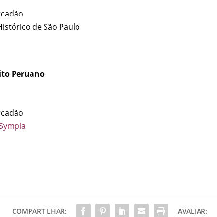
rcadão
Histórico de São Paulo
ito Peruano
rcadão
Sympla
COMPARTILHAR:
AVALIAR: