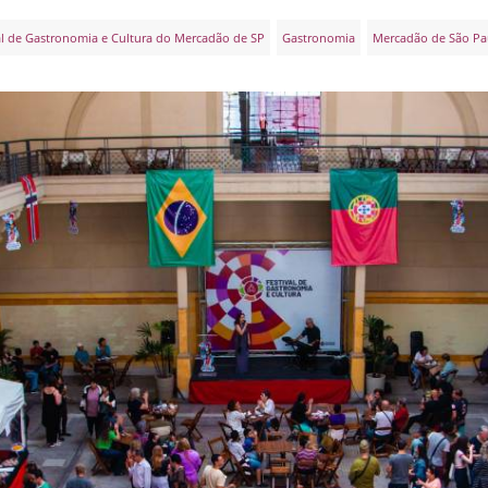
al de Gastronomia e Cultura do Mercadão de SP
Gastronomia
Mercadão de São Pa