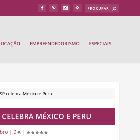
DUCAÇÃO
EMPREENDEDORISMO
ESPECIAIS
SP celebra México e Peru
 CELEBRA MÉXICO E PERU
bro
|
0
|