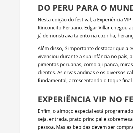
DO PERU PARA O MUN
Nesta edição do festival, a Experiência V
Rinconcito Peruano. Edgar Villar chegou ao
já demonstrava talento na cozinha, heran
Além disso, é importante destacar que a e
vivenciou durante a sua infância no país,
pimentas peruanas, como aji-panca, mirasol
clientes. As ervas andinas e os diversos 
fundamental, acrescentando o toque final à
EXPERIÊNCIA VIP NO 
Enfim, o almoço especial está programado 
seja, entrada, prato principal e sobremesa
pessoa. Mas as bebidas devem ser compra