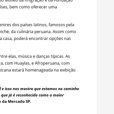
países, bem como oferecer uma
nires dos países latinos, famosos pela
ceviche, da culinária peruana. Assim como
ara casa, poderá encontrar opções nas
tre elas, música e danças típicas. As
ra, com Huaylas, e Afroperuana, com
exicana estará homenageada na exibição
l e isso nos mostra que estamos no caminho
o que já é reconhecido como a maior
e da Mercado SP.