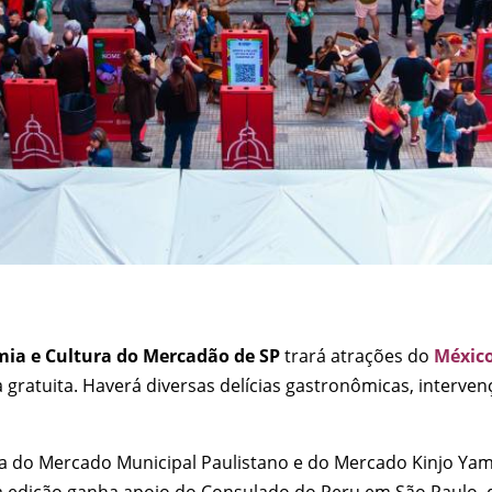
mia e Cultura do Mercadão de SP
trará atrações do
Méxic
 gratuita. Haverá diversas delícias gastronômicas, interven
a do Mercado Municipal Paulistano e do Mercado Kinjo Yama
sa edição ganha apoio do Consulado do Peru em São Paulo,