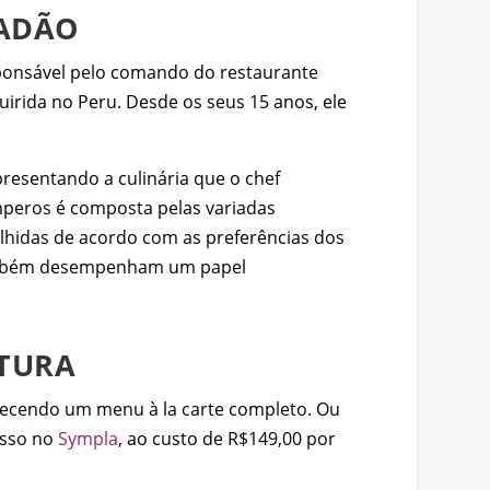
CADÃO
esponsável pelo comando do restaurante
uirida no Peru. Desde os seus 15 anos, ele
resentando a culinária que o chef
emperos é composta pelas variadas
colhidas de acordo com as preferências dos
, também desempenham um papel
LTURA
ferecendo um menu à la carte completo. Ou
resso no
Sympla
, ao custo de R$149,00 por