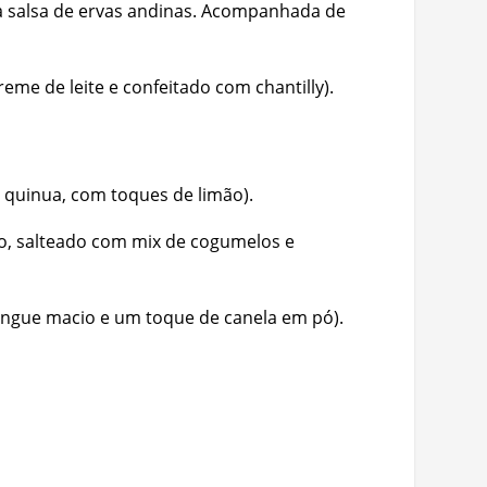
sa salsa de ervas andinas. Acompanhada de
reme de leite e confeitado com chantilly).
 quinua, com toques de limão).
o, salteado com mix de cogumelos e
ngue macio e um toque de canela em pó).