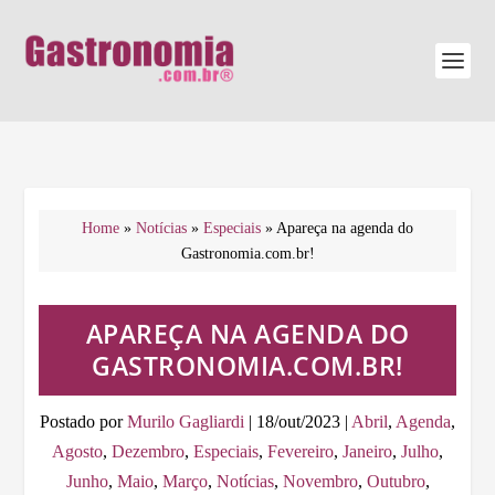
Home
»
Notícias
»
Especiais
»
Apareça na agenda do
Gastronomia.com.br!
APAREÇA NA AGENDA DO
GASTRONOMIA.COM.BR!
Postado por
Murilo Gagliardi
|
18/out/2023
|
Abril
,
Agenda
,
Agosto
,
Dezembro
,
Especiais
,
Fevereiro
,
Janeiro
,
Julho
,
Junho
,
Maio
,
Março
,
Notícias
,
Novembro
,
Outubro
,