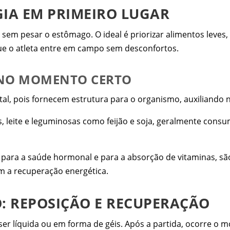
GIA EM PRIMEIRO LUGAR
a sem pesar o estômago. O ideal é priorizar alimentos leves
 que o atleta entre em campo sem desconfortos.
 NO MOMENTO CERTO
l, pois fornecem estrutura para o organismo, auxiliando 
 leite e leguminosas como feijão e soja, geralmente consu
 para a saúde hormonal e para a absorção de vitaminas, sã
m a recuperação energética.
O: REPOSIÇÃO E RECUPERAÇÃO
ser líquida ou em forma de géis. Após a partida, ocorre o 