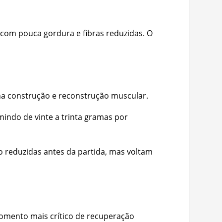
, com pouca gordura e fibras reduzidas. O
na construção e reconstrução muscular.
mindo de vinte a trinta gramas por
o reduzidas antes da partida, mas voltam
momento mais crítico de recuperação