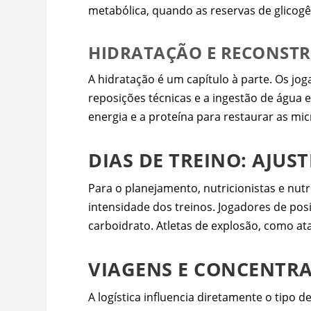
metabólica, quando as reservas de glicogê
HIDRATAÇÃO E RECONST
A hidratação é um capítulo à parte. Os jo
reposições técnicas e a ingestão de água 
energia e a proteína para restaurar as mi
DIAS DE TREINO: AJUS
Para o planejamento, nutricionistas e nu
intensidade dos treinos. Jogadores de po
carboidrato. Atletas de explosão, como at
VIAGENS E CONCENTRA
A logística influencia diretamente o tipo