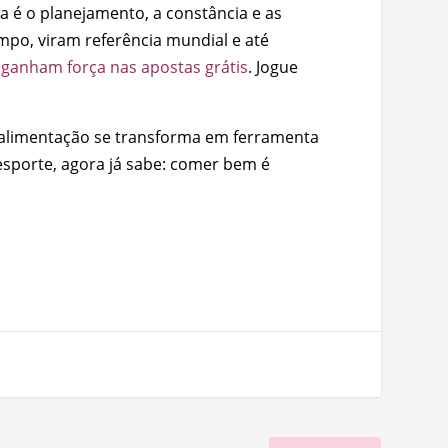
a é o planejamento, a constância e as
mpo, viram referência mundial e até
s ganham força nas apostas grátis
. Jogue
 alimentação se transforma em ferramenta
sporte, agora já sabe: comer bem é