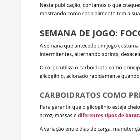
Nesta publicação, contamos o que craques
mostrando como cada alimento tem a sua 
SEMANA DE JOGO: FO
A semana que antecede um jogo costuma se
intermitentes, alternando sprints, desac
O corpo utiliza o carboidrato como princi
glicogênio, acionado rapidamente quando
CARBOIDRATOS COMO PRI
Para garantir que o glicogênio esteja che
arroz, massas e
diferentes tipos de batat
A variação entre dias de carga, manutenç