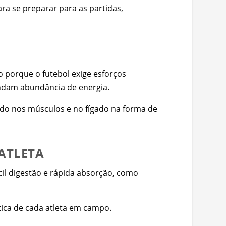
a se preparar para as partidas,
 porque o futebol exige esforços
andam abundância de energia.
nado nos músculos e no fígado na forma de
ATLETA
cil digestão e rápida absorção, como
ica de cada atleta em campo.