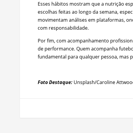
Esses hábitos mostram que a nutrição espo
escolhas feitas ao longo da semana, espe
movimentam análises em plataformas, o
com responsabilidade.
Por fim, com acompanhamento profissiona
de performance. Quem acompanha futebol e
fundamental para qualquer pessoa, mas pr
Foto Destaque:
Unsplash/Caroline Attwoo