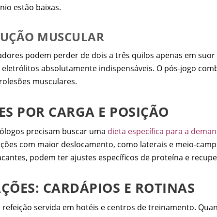
nio estão baixas.
RUÇÃO MUSCULAR
gadores podem perder de dois a três quilos apenas em suor
e eletrólitos absolutamente indispensáveis. O pós-jogo com
crolesões musculares.
TES POR CARGA E POSIÇÃO
trólogos precisam buscar uma
dieta específica para a deman
sições com maior deslocamento, como laterais e meio-camp
acantes, podem ter ajustes específicos de proteína e recu
ÇÕES: CARDÁPIOS E ROTINAS
 de refeição servida em hotéis e centros de treinamento. Qu