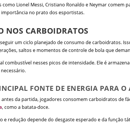
 como Lionel Messi, Cristiano Ronaldo e Neymar comem par
importância no prato dos esportistas.
CO NOS CARBOIDRATOS
guir um ciclo planejado de consumo de carboidratos. Isso
elerações, saltos e momentos de controle de bola que dem
pal combustível nesses picos de intensidade. Ele é armaze
 necessário.
NCIPAL FONTE DE ENERGIA PARA O 
io antes da partida, jogadores consomem carboidratos de fá
a
, como a batata-doce.
ão e redução depende do desgaste esperado e da função tát