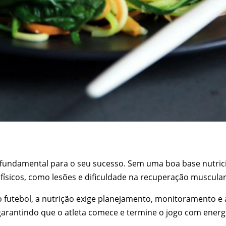
fundamental para o seu sucesso. Sem uma boa base nutricio
ísicos, como lesões e dificuldade na recuperação muscular
 futebol, a nutrição exige planejamento, monitoramento e
 garantindo que o atleta comece e termine o jogo com energi