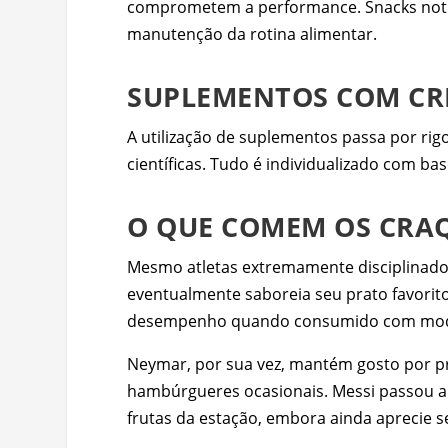
comprometem a performance. Snacks noturn
manutenção da rotina alimentar.
SUPLEMENTOS COM CRI
A utilização de suplementos passa por rigo
científicas. Tudo é individualizado com ba
O QUE COMEM OS CRAQ
Mesmo atletas extremamente disciplinados 
eventualmente saboreia seu prato favorito
desempenho quando consumido com mod
Neymar, por sua vez, mantém gosto por pra
hambúrgueres ocasionais. Messi passou a 
frutas da estação, embora ainda aprecie s