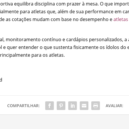
rtiva equilibra disciplina com prazer à mesa. O que import
cialmente para atletas que, além de sua performance em ca
nde as cotações mudam com base no desempenho e
atleta
l, monitoramento contínuo e cardápios personalizados, a
 quer entender o que sustenta fisicamente os ídolos do e
incipalmente para os atletas.
d
COMPARTILHAR:
AVALIAR: