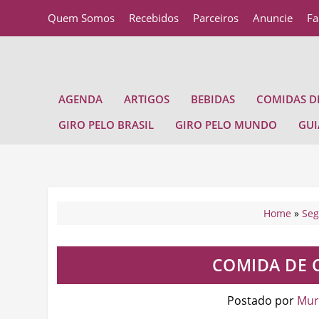
Quem Somos
Recebidos
Parceiros
Anuncie
Fa
AGENDA
ARTIGOS
BEBIDAS
COMIDAS DE
GIRO PELO BRASIL
GIRO PELO MUNDO
GUI
Home
»
Se
COMIDA DE 
Postado por
Muri