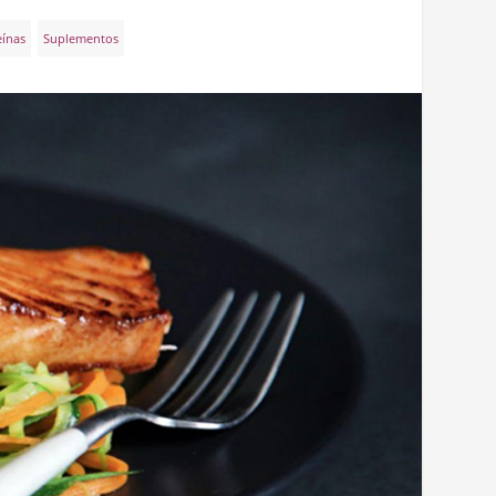
eínas
Suplementos