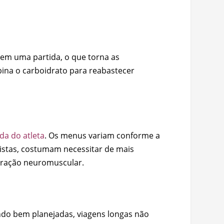
 em uma partida, o que torna as
bina o carboidrato para reabastecer
da do atleta
. Os menus variam conforme a
istas, costumam necessitar de mais
peração neuromuscular.
ando bem planejadas, viagens longas não