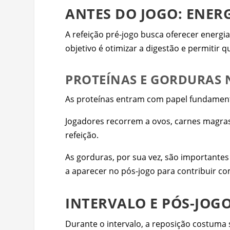
ANTES DO JOGO: ENER
A refeição pré-jogo busca oferecer energi
objetivo é otimizar a digestão e permitir
PROTEÍNAS E GORDURAS
As proteínas entram com papel fundamenta
Jogadores recorrem a ovos, carnes magras,
refeição.
As gorduras, por sua vez, são importantes
a aparecer no pós-jogo para contribuir co
INTERVALO E PÓS-JOG
Durante o intervalo, a reposição costuma 