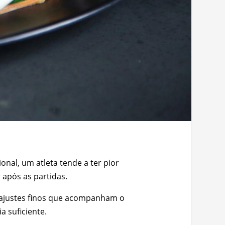
nal, um atleta tende a ter pior
 após as partidas.
 ajustes finos que acompanham o
a suficiente.