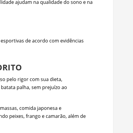
ilidade ajudam na qualidade do sono e na
as esportivas de acordo com evidências
ORITO
so pelo rigor com sua dieta,
 batata palha, sem prejuízo ao
e massas, comida japonesa e
ndo peixes, frango e camarão, além de