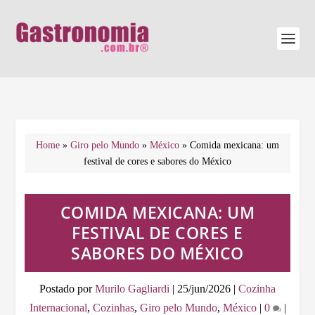
Home
»
Giro pelo Mundo
»
México
»
Comida mexicana: um
festival de cores e sabores do México
COMIDA MEXICANA: UM
FESTIVAL DE CORES E
SABORES DO MÉXICO
Postado por
Murilo Gagliardi
|
25/jun/2026
|
Cozinha
Internacional
,
Cozinhas
,
Giro pelo Mundo
,
México
|
0
|