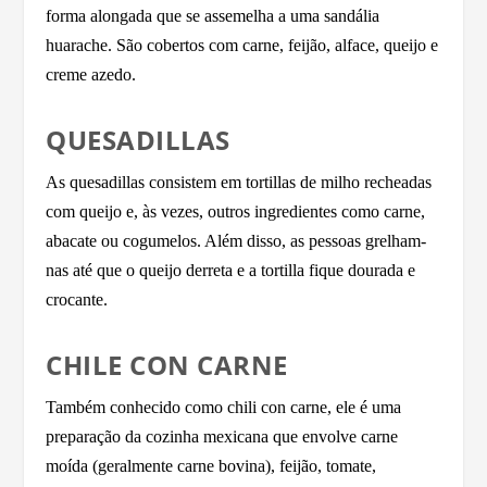
forma alongada que se assemelha a uma sandália
huarache. São cobertos com carne, feijão, alface, queijo e
creme azedo.
QUESADILLAS
As quesadillas consistem em tortillas de milho recheadas
com queijo e, às vezes, outros ingredientes como carne,
abacate ou cogumelos. Além disso, as pessoas grelham-
nas até que o queijo derreta e a tortilla fique dourada e
crocante.
CHILE CON CARNE
Também conhecido como chili con carne, ele é uma
preparação da cozinha mexicana que envolve carne
moída (geralmente carne bovina), feijão, tomate,