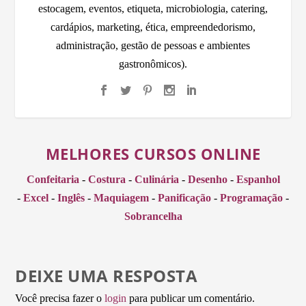
estocagem, eventos, etiqueta, microbiologia, catering,
cardápios, marketing, ética, empreendedorismo,
administração, gestão de pessoas e ambientes
gastronômicos).
MELHORES CURSOS ONLINE
Confeitaria
-
Costura
-
Culinária
-
Desenho
-
Espanhol
-
Excel
-
Inglês
-
Maquiagem
-
Panificação
-
Programação
-
Sobrancelha
DEIXE UMA RESPOSTA
Você precisa fazer o
login
para publicar um comentário.