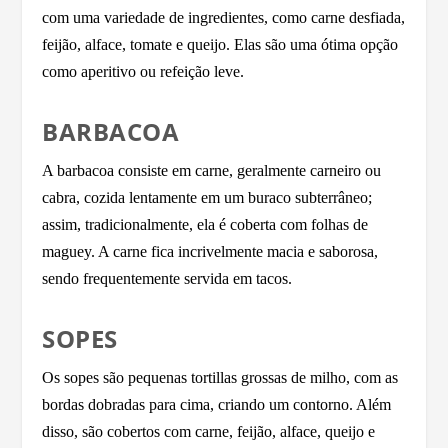
com uma variedade de ingredientes, como carne desfiada,
feijão, alface, tomate e queijo. Elas são uma ótima opção
como aperitivo ou refeição leve.
BARBACOA
A barbacoa consiste em carne, geralmente carneiro ou
cabra, cozida lentamente em um buraco subterrâneo;
assim, tradicionalmente, ela é coberta com folhas de
maguey. A carne fica incrivelmente macia e saborosa,
sendo frequentemente servida em tacos.
SOPES
Os sopes são pequenas tortillas grossas de milho, com as
bordas dobradas para cima, criando um contorno. Além
disso, são cobertos com carne, feijão, alface, queijo e