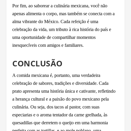
Por fim, ao saborear a culinária mexicana, você não
apenas alimenta o corpo, mas também se conecta com a
alma vibrante do México. Cada refeição é uma
celebração da vida, um tributo à rica história do país e
uma oportunidade de compartilhar momentos
inesquecíveis com amigos e familiares.
CONCLUSÃO
A comida mexicana é, portanto, uma verdadeira
celebração de sabores, tradições e diversidade. Cada
prato apresenta uma história única e cativante, refletindo
a herança cultural e a paixão do povo mexicano pela
culinária. Ou seja, dos tacos al pastor, com suas
especiarias e o aroma tentador da carne grelhada, às
quesadillas que derretem o queijo em uma harmonia
perfeita com as tortillas, e ao mole poblano, uma