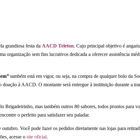
a grandiosa festa da
AACD Teleton
. Cujo principal objetivo é angar
 organização sem fins lucrativos dedicada a oferecer assistência médi
Bem”
também está em vigor, ou seja, na compra de qualquer bolo da S
 doação à AACD. O montante será entregue à instituição durante a tra
olo Brigadeirinho, mas também outros 80 sabores, todos prontos para 
encontre o perfeito para satisfazer seu paladar.
 outubro. Você pode fazer os pedidos diretamente nas lojas para retira
ções, acesse o
site oficial
.