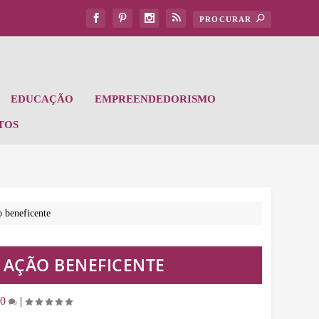
EDUCAÇÃO
EMPREENDEDORISMO
TOS
o beneficente
E AÇÃO BENEFICENTE
0
|