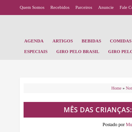
Quem Somos
Recebidos
Parceiros
Anuncie
Fale 
AGENDA
ARTIGOS
BEBIDAS
COMIDAS 
ESPECIAIS
GIRO PELO BRASIL
GIRO PEL
Home
»
Not
MÊS DAS CRIANÇAS:
Postado por
Mur