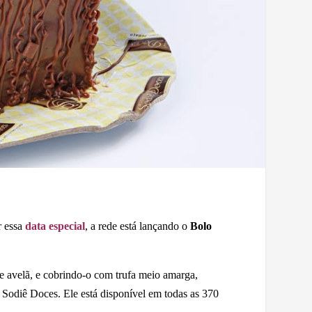
r essa
data especial
, a rede está lançando o
Bolo
e avelã, e cobrindo-o com trufa meio amarga,
a Sodiê Doces. Ele está disponível em todas as 370