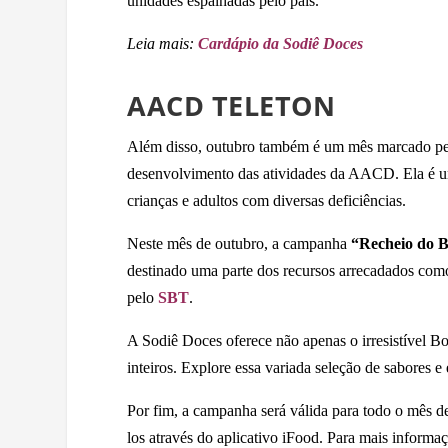
unidades espalhadas pelo país.
Leia mais:
Cardápio da Sodiê Doces
AACD TELETON
Além disso, outubro também é um mês marcado pel
desenvolvimento das atividades da AACD. Ela é uma
crianças e adultos com diversas deficiências.
Neste mês de outubro, a campanha
“Recheio do 
destinado uma parte dos recursos arrecadados como
pelo
SBT
.
A Sodiê Doces oferece não apenas o irresistível B
inteiros. Explore essa variada seleção de sabores e 
Por fim, a campanha será válida para todo o mês de
los através do aplicativo iFood. Para mais informa