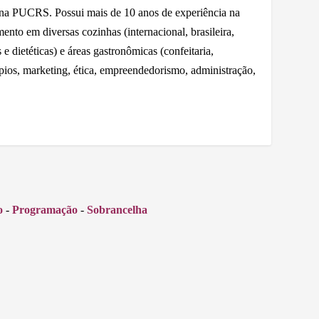
 na PUCRS. Possui mais de 10 anos de experiência na
nto em diversas cozinhas (internacional, brasileira,
e dietéticas) e áreas gastronômicas (confeitaria,
ápios, marketing, ética, empreendedorismo, administração,
o
-
Programação
-
Sobrancelha