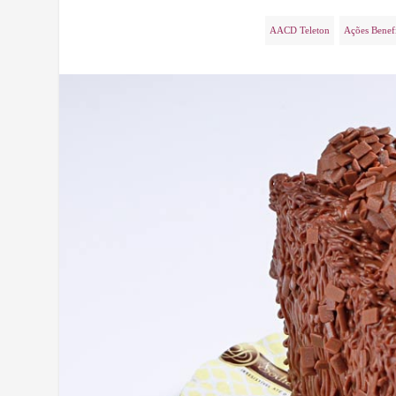
AACD Teleton
Ações Benef