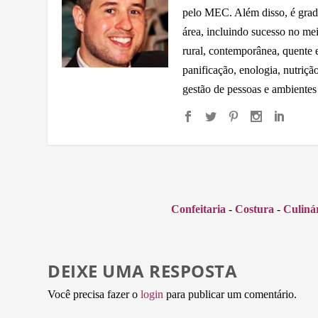
pelo MEC. Além disso, é grad
área, incluindo sucesso no me
rural, contemporânea, quente e 
panificação, enologia, nutriçã
gestão de pessoas e ambientes
Confeitaria
-
Costura
-
Culiná
DEIXE UMA RESPOSTA
Você precisa fazer o
login
para publicar um comentário.