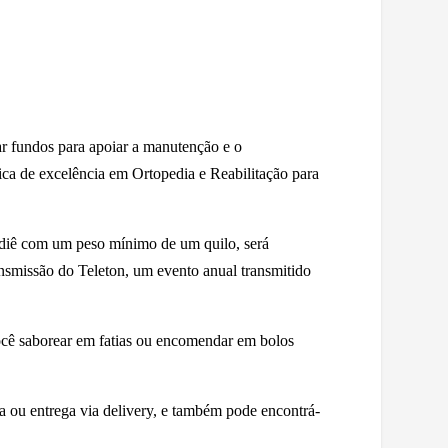
iar fundos para apoiar a manutenção e o
ca de excelência em Ortopedia e Reabilitação para
odiê com um peso mínimo de um quilo, será
nsmissão do Teleton, um evento anual transmitido
você saborear em fatias ou encomendar em bolos
da ou entrega via delivery, e também pode encontrá-