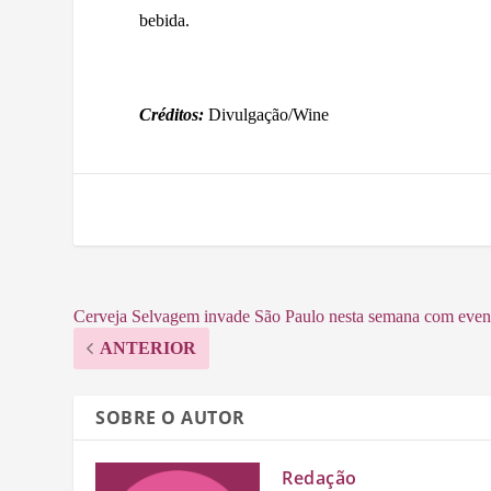
bebida.
Créditos:
Divulgação/Wine
Cerveja Selvagem invade São Paulo nesta semana com event
ANTERIOR
SOBRE O AUTOR
Redação