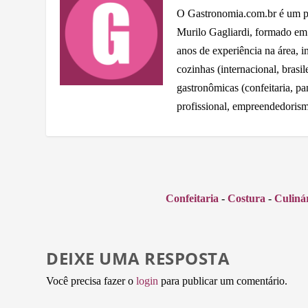
O Gastronomia.com.br é um por
Murilo Gagliardi, formado e
anos de experiência na área, 
cozinhas (internacional, brasil
gastronômicas (confeitaria, pa
profissional, empreendedorism
Confeitaria
-
Costura
-
Culiná
DEIXE UMA RESPOSTA
Você precisa fazer o
login
para publicar um comentário.