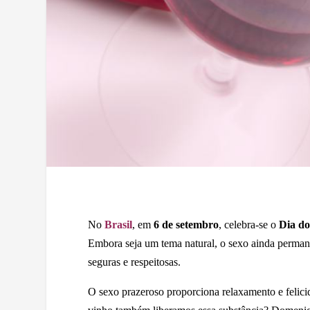
No
Brasil
, em
6 de setembro
, celebra-se o
Dia do
Embora seja um tema natural, o sexo ainda permane
seguras e respeitosas.
O sexo prazeroso proporciona relaxamento e felic