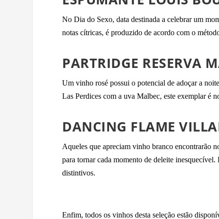
No Dia do Sexo, data destinada a celebrar um mome
notas cítricas, é produzido de acordo com o métod
PARTRIDGE RESERVA M
Um vinho rosé possui o potencial de adoçar a noit
Las Perdices com a uva Malbec, este exemplar é no
DANCING FLAME VILL
Aqueles que apreciam vinho branco encontrarão n
para tornar cada momento de deleite inesquecível. 
distintivos.
Enfim, todos os vinhos desta seleção estão disponí