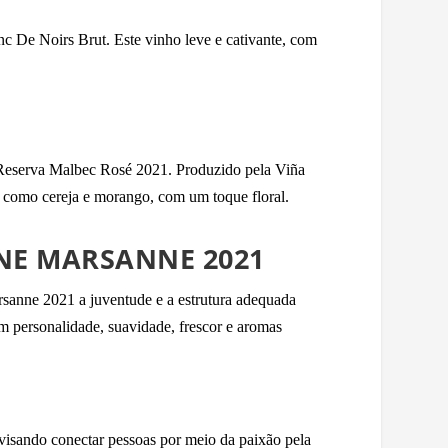
c De Noirs Brut. Este vinho leve e cativante, com
ge Reserva Malbec Rosé 2021. Produzido pela Viña
, como cereja e morango, com um toque floral.
NE MARSANNE 2021
sanne 2021 a juventude e a estrutura adequada
em personalidade, suavidade, frescor e aromas
visando conectar pessoas por meio da paixão pela