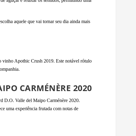
 de aguçar e relaxar os sentidos, permitindo uma
scolha aquele que vai tornar seu dia ainda mais
o vinho Apothic Crush 2019. Este notável rótulo
 companhia.
AIPO CARMÉNÈRE 2020
ard D.O. Valle del Maipo Carménère 2020.
ece uma experiência frutada com notas de