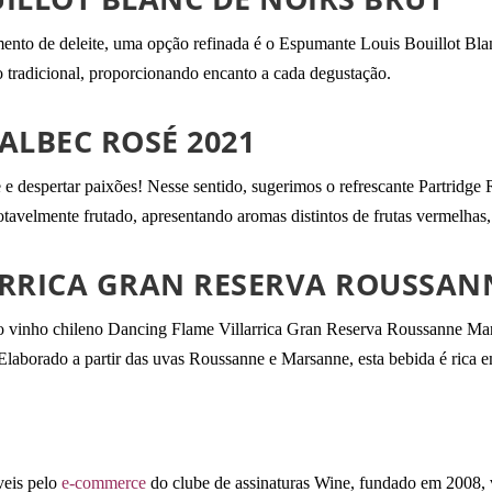
nto de deleite, uma opção refinada é o Espumante Louis Bouillot Blan
o tradicional, proporcionando encanto a cada degustação.
ALBEC ROSÉ 2021
e e despertar paixões! Nesse sentido, sugerimos o refrescante Partrid
tavelmente frutado, apresentando aromas distintos de frutas vermelhas
ARRICA GRAN RESERVA ROUSSAN
o vinho chileno Dancing Flame Villarrica Gran Reserva Roussanne Mar
Elaborado a partir das uvas Roussanne e Marsanne, esta bebida é rica 
veis pelo
e-commerce
do clube de assinaturas Wine, fundado em 2008, 