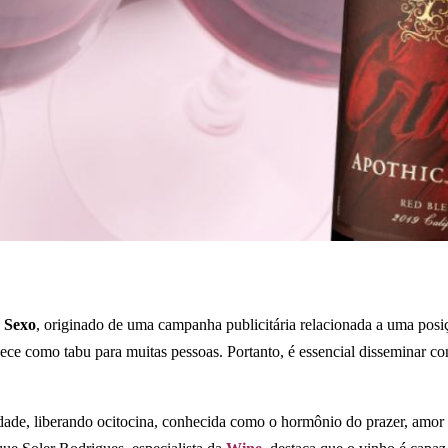
 Sexo
, originado de uma campanha publicitária relacionada a uma posiç
ce como tabu para muitas pessoas. Portanto, é essencial disseminar co
idade, liberando ocitocina, conhecida como o hormônio do prazer, amo