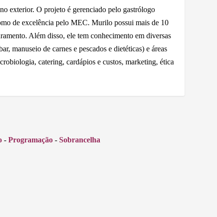
o exterior. O projeto é gerenciado pelo gastrólogo
mo de excelência pelo MEC. Murilo possui mais de 10
turamento. Além disso, ele tem conhecimento em diversas
 bar, manuseio de carnes e pescados e dietéticas) e áreas
robiologia, catering, cardápios e custos, marketing, ética
o
-
Programação
-
Sobrancelha