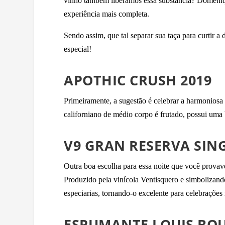
vinho também liberamos essa substância? Domeniqu
experiência mais completa.
Sendo assim, que tal separar sua taça para curtir a
especial!
APOTHIC CRUSH 2019
Primeiramente, a sugestão é celebrar a harmoniosa
californiano de médio corpo é frutado, possui uma 
V9 GRAN RESERVA SING
Outra boa escolha para essa noite que você prova
Produzido pela vinícola Ventisquero e simbolizand
especiarias, tornando-o excelente para celebrações 
ESPUMANTE LOUIS BOU