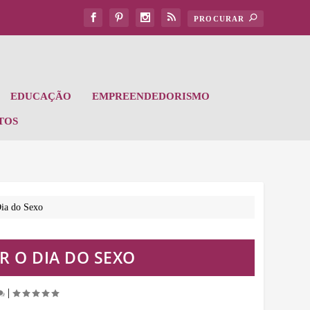
EDUCAÇÃO
EMPREENDEDORISMO
TOS
Dia do Sexo
R O DIA DO SEXO
|