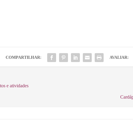
COMPARTILHAR:
AVALIAR:
os e atividades
Cardáp