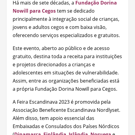
Há mais de sete décadas, a
Fundação Dorina
Nowill para Cegos
tem se dedicado
principalmente à integração social de crianças,
jovens e adultos cegos e com baixa visão,
oferecendo serviços especializados e gratuitos.
Este evento, aberto ao público e de acesso
gratuito, destina toda a receita para instituições
e projetos direcionados a crianças e
adolescentes em situações de vulnerabilidade.
Assim, entre as organizações beneficiadas está
a própria Fundação Dorina Nowill para Cegos.
A Feira Escandinava 2023 é promovida pela
Associação Beneficente Escandinava Nordlyset.
Além disso, tem apoio essencial das
Embaixadas e Consulados dos Países Nórdicos
(
Dinamarca
,
Finlândia
,
Islândia
,
Noruega
e