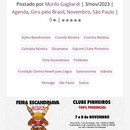
Postado por
Murilo Gagliardi
|
3/nov/2023
|
Agenda
,
Giro pelo Brasil
,
Novembro
,
São Paulo
|
0
|
Ações Beneficentes
Comida Nórdica
Cozinha Nórdica
Culinária Nórdica
Dinamarca
Esporte Clube Pinheiros
Feira Escandinava
Finlândia
Fundação Dorina Nowill para Cegos
Gastronomia
Islândia
Noruega
São Paulo
Suécia