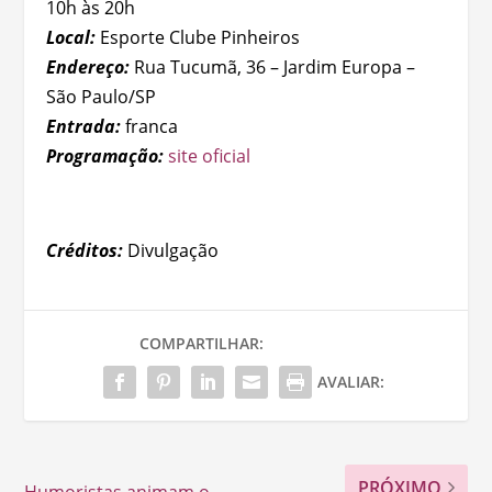
10h às 20h
Local:
Esporte Clube Pinheiros
Endereço:
Rua Tucumã, 36 – Jardim Europa –
São Paulo/SP
Entrada:
franca
Programação:
site oficial
Créditos:
Divulgação
COMPARTILHAR:
AVALIAR:
PRÓXIMO
Humoristas animam o