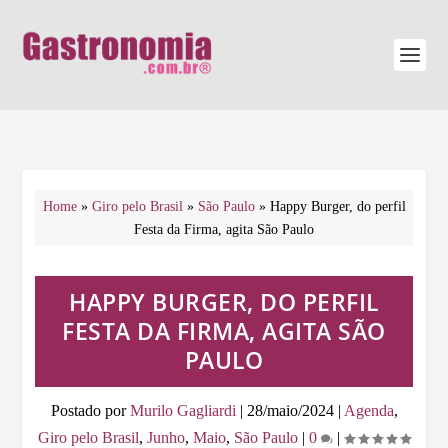
Home
»
Giro pelo Brasil
»
São Paulo
»
Happy Burger, do perfil
Festa da Firma, agita São Paulo
HAPPY BURGER, DO PERFIL
FESTA DA FIRMA, AGITA SÃO
PAULO
Postado por
Murilo Gagliardi
|
28/maio/2024
|
Agenda
,
Giro pelo Brasil
,
Junho
,
Maio
,
São Paulo
|
0
|