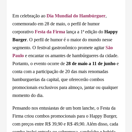
Em celebração ao
Dia Mundial do Hambúrguer
,
comemorado em 28 de maio, o perfil de humor
corporativo
Festa da Firma
lança a 1ª edição do
Happy
Burger
. O perfil de humor é o maior do mundo nesse
segmento. O festival gastronômico promete agitar
São
Paulo
e encantar os amantes de hambúrgueres da cidade.
Portanto, o evento ocorre de
28 de maio a 11 de junho
e
conta com a participação de 20 das mais renomadas
hamburguerias da capital, que oferecerão combos
promocionais exclusivos para almoço, jantar ou qualquer
momento do dia.
Pensando nos entusiastas de um bom lanche, o Festa da
Firma criou combos promocionais para o Happy Burger,
com preços entre R$ 39,90 e R$ 49,90. Além disso, cada
combo inclui entrada ou sobremesa, sanduíche e bebida,