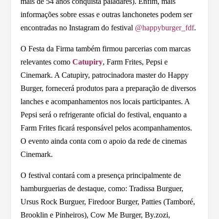
mais de 54 anos conquista paladares). Enfim, mais
informações sobre essas e outras lanchonetes podem ser
encontradas no Instagram do festival
@happyburger_fdf
.
O Festa da Firma também firmou parcerias com marcas
relevantes como
Catupiry
, Farm Frites, Pepsi e
Cinemark. A Catupiry, patrocinadora master do Happy
Burger, fornecerá produtos para a preparação de diversos
lanches e acompanhamentos nos locais participantes. A
Pepsi será o refrigerante oficial do festival, enquanto a
Farm Frites ficará responsável pelos acompanhamentos.
O evento ainda conta com o apoio da rede de cinemas
Cinemark.
O festival contará com a presença principalmente de
hamburguerias de destaque, como: Tradissa Burguer,
Ursus Rock Burguer, Firedoor Burger, Patties (Tamboré,
Brooklin e Pinheiros), Cow Me Burger, By.zozi,