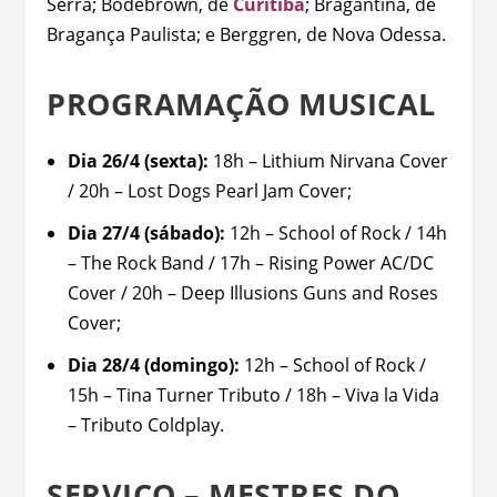
Serra; Bodebrown, de
Curitiba
; Bragantina, de
Bragança Paulista; e Berggren, de Nova Odessa.
PROGRAMAÇÃO MUSICAL
Dia 26/4 (sexta):
18h – Lithium Nirvana Cover
/ 20h – Lost Dogs Pearl Jam Cover;
Dia 27/4 (sábado):
12h – School of Rock / 14h
– The Rock Band / 17h – Rising Power AC/DC
Cover / 20h – Deep Illusions Guns and Roses
Cover;
Dia 28/4 (domingo):
12h – School of Rock /
15h – Tina Turner Tributo / 18h – Viva la Vida
– Tributo Coldplay.
SERVIÇO – MESTRES DO