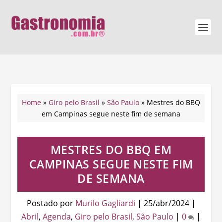
Home
»
Giro pelo Brasil
»
São Paulo
»
Mestres do BBQ
em Campinas segue neste fim de semana
MESTRES DO BBQ EM
CAMPINAS SEGUE NESTE FIM
DE SEMANA
Postado por
Murilo Gagliardi
|
25/abr/2024
|
Abril
,
Agenda
,
Giro pelo Brasil
,
São Paulo
|
0
|