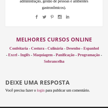
administração, gestão de pessoas e ambientes
gastronômicos).
MELHORES CURSOS ONLINE
Confeitaria
-
Costura
-
Culinária
-
Desenho
-
Espanhol
-
Excel
-
Inglês
-
Maquiagem
-
Panificação
-
Programação
-
Sobrancelha
DEIXE UMA RESPOSTA
Você precisa fazer o
login
para publicar um comentário.