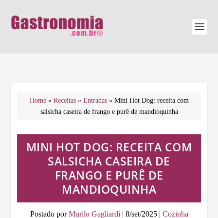
Home
»
Receitas
»
Entradas
»
Mini Hot Dog: receita com
salsicha caseira de frango e purê de mandioquinha
MINI HOT DOG: RECEITA COM
SALSICHA CASEIRA DE
FRANGO E PURÊ DE
MANDIOQUINHA
Postado por
Murilo Gagliardi
|
8/set/2025
|
Cozinha