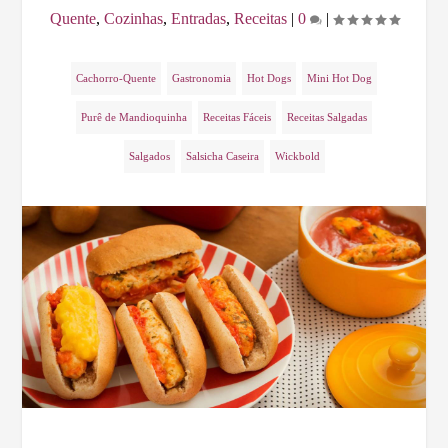
Quente
,
Cozinhas
,
Entradas
,
Receitas
|
0
|
Cachorro-Quente
Gastronomia
Hot Dogs
Mini Hot Dog
Purê de Mandioquinha
Receitas Fáceis
Receitas Salgadas
Salgados
Salsicha Caseira
Wickbold