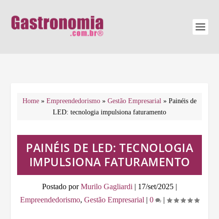
Home
»
Empreendedorismo
»
Gestão Empresarial
»
Painéis de
LED: tecnologia impulsiona faturamento
PAINÉIS DE LED: TECNOLOGIA
IMPULSIONA FATURAMENTO
Postado por
Murilo Gagliardi
|
17/set/2025
|
Empreendedorismo
,
Gestão Empresarial
|
0
|