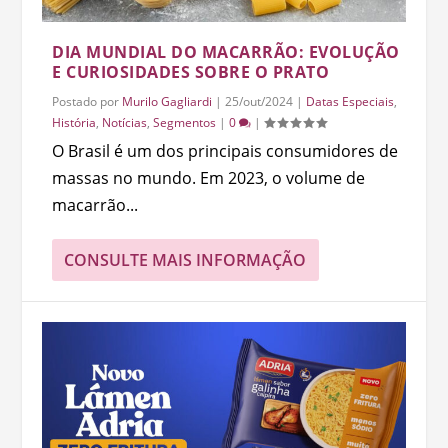
DIA MUNDIAL DO MACARRÃO: EVOLUÇÃO
E CURIOSIDADES SOBRE O PRATO
Postado por
Murilo Gagliardi
|
25/out/2024
|
Datas Especiais
,
História
,
Notícias
,
Segmentos
|
0
|
O Brasil é um dos principais consumidores de
massas no mundo. Em 2023, o volume de
macarrão...
CONSULTE MAIS INFORMAÇÃO