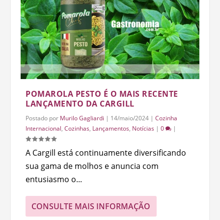
POMAROLA PESTO É O MAIS RECENTE
LANÇAMENTO DA CARGILL
Postado por
Murilo Gagliardi
|
14/maio/2024
|
Cozinha
Internacional
,
Cozinhas
,
Lançamentos
,
Notícias
|
0
|
A Cargill está continuamente diversificando
sua gama de molhos e anuncia com
entusiasmo o...
CONSULTE MAIS INFORMAÇÃO