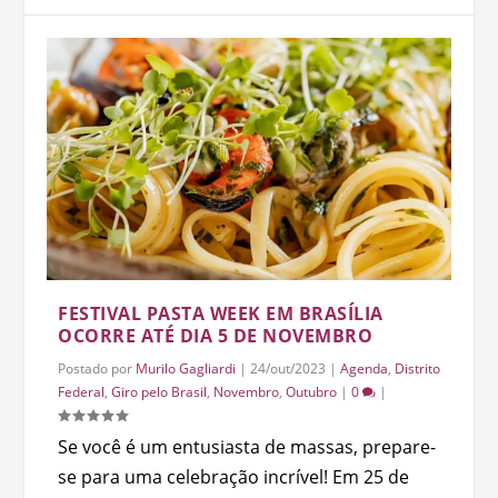
FESTIVAL PASTA WEEK EM BRASÍLIA
OCORRE ATÉ DIA 5 DE NOVEMBRO
Postado por
Murilo Gagliardi
|
24/out/2023
|
Agenda
,
Distrito
Federal
,
Giro pelo Brasil
,
Novembro
,
Outubro
|
0
|
Se você é um entusiasta de massas, prepare-
se para uma celebração incrível! Em 25 de