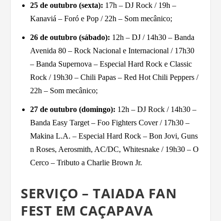
25 de outubro (sexta):
17h – DJ Rock / 19h –
Kanaviá – Foró e Pop / 22h – Som mecânico;
26 de outubro (sábado):
12h – DJ / 14h30 – Banda
Avenida 80 – Rock Nacional e Internacional / 17h30
– Banda Supernova – Especial Hard Rock e Classic
Rock / 19h30 – Chili Papas – Red Hot Chili Peppers /
22h – Som mecânico;
27 de outubro (domingo):
12h – DJ Rock / 14h30 –
Banda Easy Target – Foo Fighters Cover / 17h30 –
Makina L.A. – Especial Hard Rock – Bon Jovi, Guns
n Roses, Aerosmith, AC/DC, Whitesnake / 19h30 – O
Cerco – Tributo a Charlie Brown Jr.
SERVIÇO – TAIADA FAN
FEST EM CAÇAPAVA