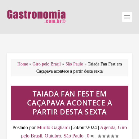
Home
»
Giro pelo Brasil
»
São Paulo
»
Taiada Fan Fest em
Caçapava acontece a partir desta sexta
TAIADA FAN FEST EM
CAÇAPAVA ACONTECE A
PARTIR DESTA SEXTA
Postado por
Murilo Gagliardi
|
24/out/2024
|
Agenda
,
Giro
pelo Brasil
,
Outubro
,
São Paulo
|
0
|