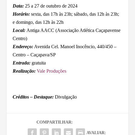
Data:
25 a 27 de outubro de 2024
Horário:
sexta, das 17h às 23h; sábado, das 12h às 23h;
e domingo, das 12h às 22h
Local:
Antiga AACC (Associação Atlética Caçapavense
Centro)
Endereço:
Avenida Cel. Manoel Inocêncio, 440/450 –
Centro – Caçapava/SP
Entrada:
gratuita
Realização:
Vale Produções
Créditos – Destaque:
Divulgação
COMPARTILHAR:
AVALIAR: