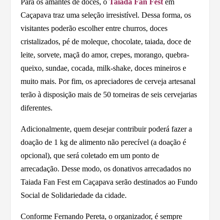
Para os amantes de doces, o
Taiada Fan Fest
em
Caçapava traz uma seleção irresistível. Dessa forma, os
visitantes poderão escolher entre churros, doces
cristalizados, pé de moleque, chocolate, taiada, doce de
leite, sorvete, maçã do amor, crepes, morango, quebra-
queixo, sundae, cocada, milk-shake, doces mineiros e
muito mais. Por fim, os apreciadores de cerveja artesanal
terão à disposição mais de 50 torneiras de seis cervejarias
diferentes.
Adicionalmente, quem desejar contribuir poderá fazer a
doação de 1 kg de alimento não perecível (a doação é
opcional), que será coletado em um ponto de
arrecadação. Desse modo, os donativos arrecadados no
Taiada Fan Fest em Caçapava serão destinados ao Fundo
Social de Solidariedade da cidade.
Conforme Fernando Pereta, o organizador, é sempre