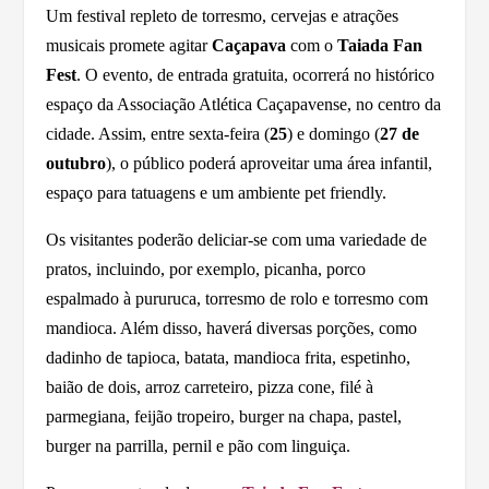
Um festival repleto de torresmo, cervejas e atrações
musicais promete agitar
Caçapava
com o
Taiada Fan
Fest
. O evento, de entrada gratuita, ocorrerá no histórico
espaço da Associação Atlética Caçapavense, no centro da
cidade. Assim, entre sexta-feira (
25
) e domingo (
27 de
outubro
), o público poderá aproveitar uma área infantil,
espaço para tatuagens e um ambiente pet friendly.
Os visitantes poderão deliciar-se com uma variedade de
pratos, incluindo, por exemplo, picanha, porco
espalmado à pururuca, torresmo de rolo e torresmo com
mandioca. Além disso, haverá diversas porções, como
dadinho de tapioca, batata, mandioca frita, espetinho,
baião de dois, arroz carreteiro, pizza cone, filé à
parmegiana, feijão tropeiro, burger na chapa, pastel,
burger na parrilla, pernil e pão com linguiça.